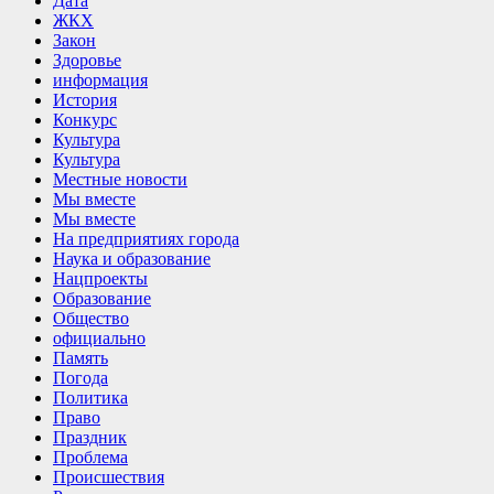
Дата
ЖКХ
Закон
Здоровье
информация
История
Конкурс
Культура
Культура
Местные новости
Мы вместе
Мы вместе
На предприятиях города
Наука и образование
Нацпроекты
Образование
Общество
официально
Память
Погода
Политика
Право
Праздник
Проблема
Происшествия