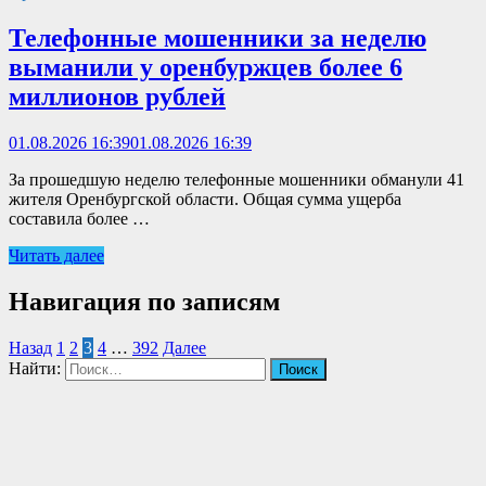
Телефонные мошенники за неделю
выманили у оренбуржцев более 6
миллионов рублей
01.08.2026 16:39
01.08.2026 16:39
За прошедшую неделю телефонные мошенники обманули 41
жителя Оренбургской области. Общая сумма ущерба
составила более …
Читать далее
Навигация по записям
Назад
1
2
3
4
…
392
Далее
Найти: