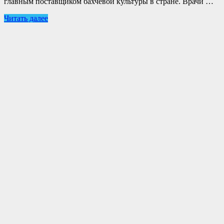
главным поставщиком бахчевой культуры в стране. Врачи …
Читать далее