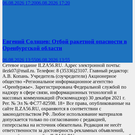
06.08.2026 17:20
06.08.2026 17:20
Евгений Солнцев: Отбой ракетной опасности в
Оренбургской области
06.08.2026 13:55
06.08.2026 13:55
Сетевое издание ILZA56.RU. Адрес электронной почты:
ilezk07@mail.ru. Телефон: 8 (35336)23107. Главный редактор:
А.В. Копань. Учредитель (соучредители) Акционерное
общество «Региональное информационное агентство
«Оренбуржье». Зарегистрирована Федеральной службой по
надзору в сфере связи, информационных технологий и
массовых коммуникаций (Роскомнадзор) 30 декабря 2021 г.
Рег. № Эл № ФС77-82598. 18+ Все права, опубликованные на
сайте ILZA56.RU, охраняются в соответствии с
законодательством РФ. Любое использование материалов
допускается только по согласованию с редакцией,
гиперссылка на источник обязательна. Редакция не несёт
ответственности за достоверность рекламных объявлений,