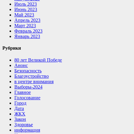
Июль 2023
Июнь 2023
Май 2023
Апрель 2023
Март 2023
Февраль 2023
Январь 2023
Рубрики
80 лет Великой Победе
Анонс
Безопасность
Благоустройство
в центре внимания
Выборы-2024
Главное
Голосование
Город
Дата
ЖКХ
Закон
Здоровье
информация