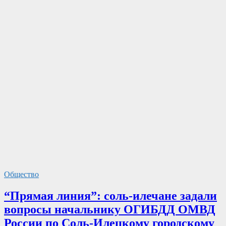
Общество
“Прямая линия”: соль-илечане задали
вопросы начальнику ОГИБДД ОМВД
России по Соль-Илецкому городскому