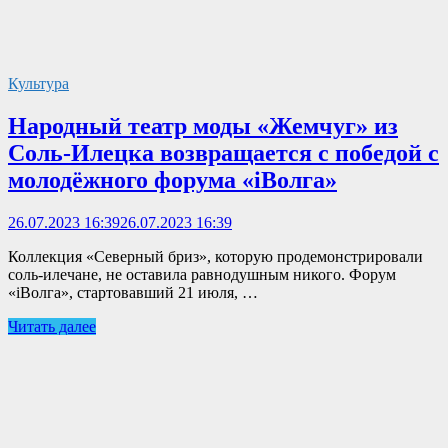
Культура
Народный театр моды «Жемчуг» из
Соль-Илецка возвращается с победой с
молодёжного форума «iВолга»
26.07.2023 16:39
26.07.2023 16:39
Коллекция «Северный бриз», которую продемонстрировали
соль-илечане, не оставила равнодушным никого. Форум
«iВолга», стартовавший 21 июля, …
Читать далее