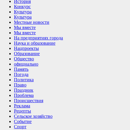
История
Конкурс
Культура
Культура
Местные новости
Мы вместе
Мы вместе
На предприятиях города
Наука и образование
Нацпроекты
Образование
Общество
официально
Память
Погода
Политика
Право
Праздник
Проблема
Происшествия
Реклама
Рецепты
Сельское хозяйство
Событие
Спорт