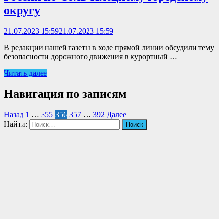
округу
21.07.2023 15:59
21.07.2023 15:59
В редакции нашей газеты в ходе прямой линии обсудили тему
безопасности дорожного движения в курортный …
Читать далее
Навигация по записям
Назад
1
…
355
356
357
…
392
Далее
Найти: