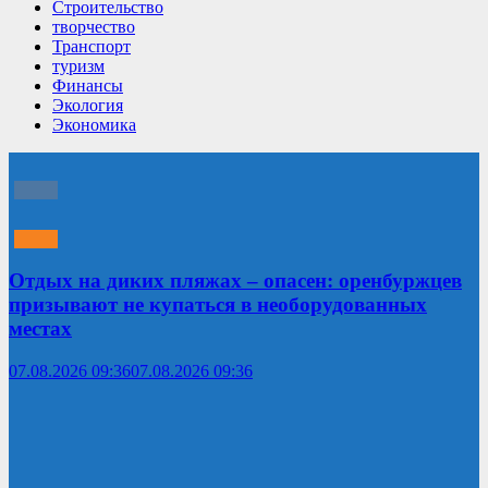
Строительство
творчество
Транспорт
туризм
Финансы
Экология
Экономика
Отдых на диких пляжах – опасен: оренбуржцев
призывают не купаться в необорудованных
местах
07.08.2026 09:36
07.08.2026 09:36