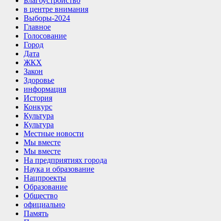
Благоустройство
в центре внимания
Выборы-2024
Главное
Голосование
Город
Дата
ЖКХ
Закон
Здоровье
информация
История
Конкурс
Культура
Культура
Местные новости
Мы вместе
Мы вместе
На предприятиях города
Наука и образование
Нацпроекты
Образование
Общество
официально
Память