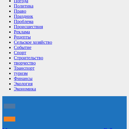
Погода
Политика
Право
Праздник
Проблема
Происшествия
Реклама
Рецепты
Сельское хозяйство
Событие
Спорт
Строительство
творчество
Транспорт
туризм
Финансы
Экология
Экономика