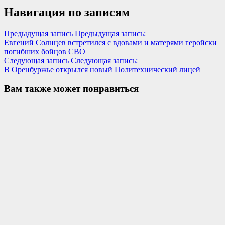
Навигация по записям
Предыдущая запись
Предыдущая запись:
Евгений Солнцев встретился с вдовами и матерями геройски
погибших бойцов СВО
Следующая запись
Следующая запись:
В Оренбуржье открылся новый Политехнический лицей
Вам также может понравиться