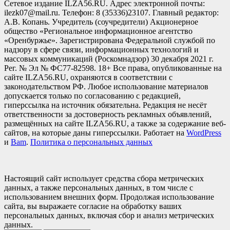
Сетевое издание ILZA56.RU. Адрес электронной почты:
ilezk07@mail.ru. Телефон: 8 (35336)23107. Главный редактор:
А.В. Копань. Учредитель (соучредители) Акционерное
общество «Региональное информационное агентство
«Оренбуржье». Зарегистрирована Федеральной службой по
надзору в сфере связи, информационных технологий и
массовых коммуникаций (Роскомнадзор) 30 декабря 2021 г.
Рег. № Эл № ФС77-82598. 18+ Все права, опубликованные на
сайте ILZA56.RU, охраняются в соответствии с
законодательством РФ. Любое использование материалов
допускается только по согласованию с редакцией,
гиперссылка на источник обязательна. Редакция не несёт
ответственности за достоверность рекламных объявлений,
размещённых на сайте ILZA56.RU, а также за содержание веб-
сайтов, на которые даны гиперссылки. Работает на
WordPress
и
Bam
.
Политика о персональных данных
Настоящий сайт использует средства сбора метрических
данных, а также персональных данных, в том числе с
использованием внешних форм. Продолжая использование
сайта, вы выражаете согласие на обработку ваших
персональных данных, включая сбор и анализ метрических
данных.