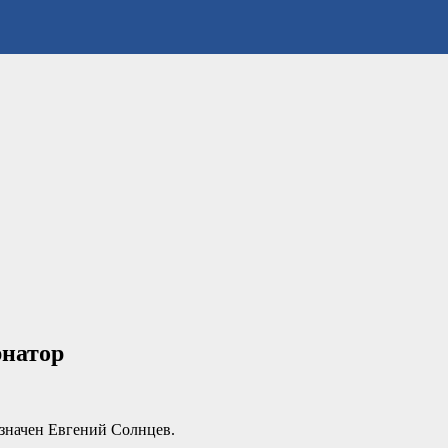
рнатор
азначен Евгений Солнцев.