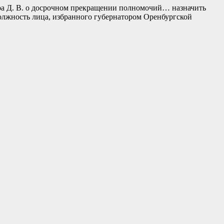
ра Д. В. о досрочном прекращении полномочий… назначить
олжность лица, избранного губернатором Оренбургской