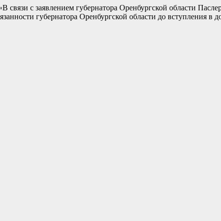
В связи с заявлением губернатора Оренбургской области Пасле
анности губернатора Оренбургской области до вступления в д