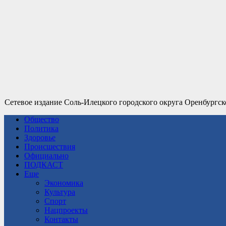
Сетевое издание Соль-Илецкого городского округа Оренбургск
Общество
Политика
Здоровье
Происшествия
Официально
ПОДКАСТ
Еще
Экономика
Культура
Спорт
Нацпроекты
Контакты