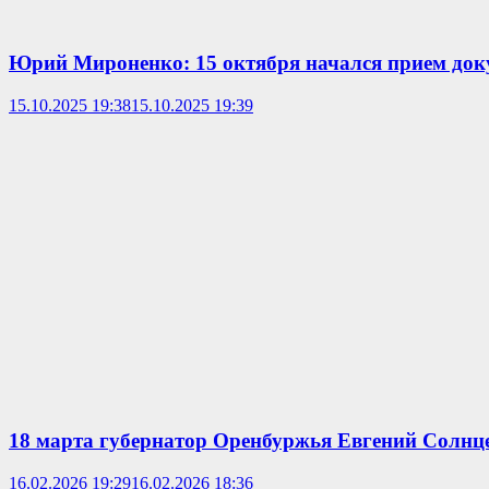
Юрий Мироненко: 15 октября начался прием доку
15.10.2025 19:38
15.10.2025 19:39
18 марта губернатор Оренбуржья Евгений Солнце
16.02.2026 19:29
16.02.2026 18:36