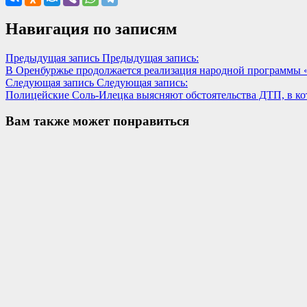
Навигация по записям
Предыдущая запись
Предыдущая запись:
В Оренбуржье продолжается реализация народной программы 
Следующая запись
Следующая запись:
Полицейские Соль-Илецка выясняют обстоятельства ДТП, в ко
Вам также может понравиться