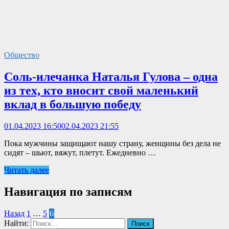
Общество
Соль-илечанка Наталья Гулова – одна
из тех, кто вносит свой маленький
вклад в большую победу
01.04.2023 16:50
02.04.2023 21:55
Пока мужчины защищают нашу страну, женщины без дела не
сидят – шьют, вяжут, плетут. Ежедневно …
Читать далее
Навигация по записям
Назад
1
…
5
6
Найти: