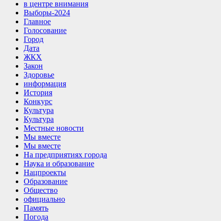
в центре внимания
Выборы-2024
Главное
Голосование
Город
Дата
ЖКХ
Закон
Здоровье
информация
История
Конкурс
Культура
Культура
Местные новости
Мы вместе
Мы вместе
На предприятиях города
Наука и образование
Нацпроекты
Образование
Общество
официально
Память
Погода