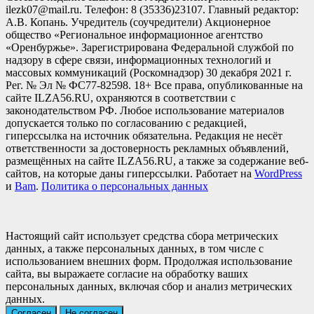
ilezk07@mail.ru. Телефон: 8 (35336)23107. Главный редактор:
А.В. Копань. Учредитель (соучредители) Акционерное
общество «Региональное информационное агентство
«Оренбуржье». Зарегистрирована Федеральной службой по
надзору в сфере связи, информационных технологий и
массовых коммуникаций (Роскомнадзор) 30 декабря 2021 г.
Рег. № Эл № ФС77-82598. 18+ Все права, опубликованные на
сайте ILZA56.RU, охраняются в соответствии с
законодательством РФ. Любое использование материалов
допускается только по согласованию с редакцией,
гиперссылка на источник обязательна. Редакция не несёт
ответственности за достоверность рекламных объявлений,
размещённых на сайте ILZA56.RU, а также за содержание веб-
сайтов, на которые даны гиперссылки. Работает на
WordPress
и
Bam
.
Политика о персональных данных
Настоящий сайт использует средства сбора метрических
данных, а также персональных данных, в том числе с
использованием внешних форм. Продолжая использование
сайта, вы выражаете согласие на обработку ваших
персональных данных, включая сбор и анализ метрических
данных.
Согласен
Не согласен