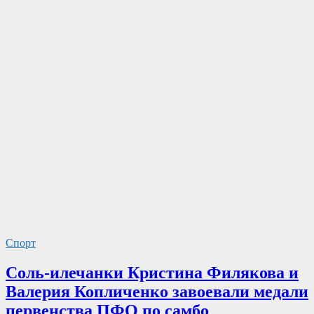
Спорт
Соль-илечанки Кристина Филякова и
Валерия Копличенко завоевали медали
первенства ПФО по самбо