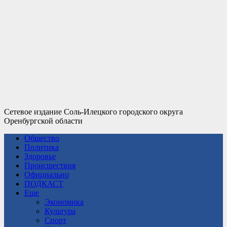
Сетевое издание Соль-Илецкого городского округа
Оренбургской области
Общество
Политика
Здоровье
Происшествия
Официально
ПОДКАСТ
Еще
Экономика
Культура
Спорт