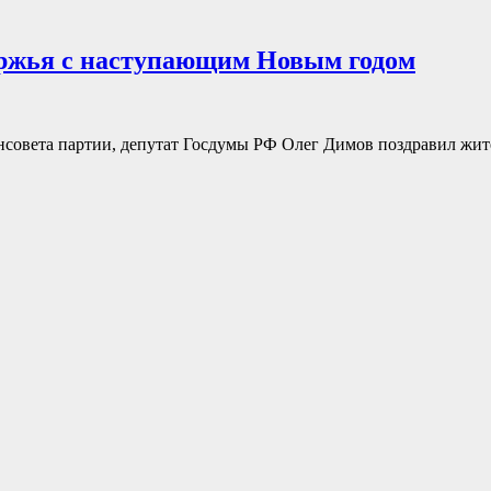
уржья с наступающим Новым годом
енсовета партии, депутат Госдумы РФ Олег Димов поздравил жи