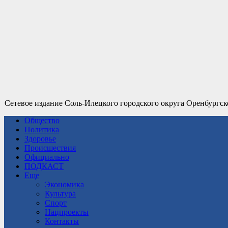
Сетевое издание Соль-Илецкого городского округа Оренбургск
Общество
Политика
Здоровье
Происшествия
Официально
ПОДКАСТ
Еще
Экономика
Культура
Спорт
Нацпроекты
Контакты