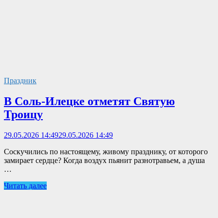
Праздник
В Соль-Илецке отметят Святую
Троицу
29.05.2026 14:49
29.05.2026 14:49
Соскучились по настоящему, живому празднику, от которого
замирает сердце? Когда воздух пьянит разнотравьем, а душа
…
Читать далее