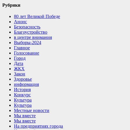
Рубрики
80 лет Великой Победе
Анонс
Безопасность
Благоустройство
в центре внимания
Выборы-2024
Главное
Голосование
Город
Дата
ЖКХ
Закон
Здоровье
информация
История
Конкурс
Культура
Культура
Местные новости
Мы вместе
Мы вместе
На предприятиях города