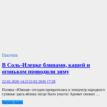
Праздник
В Соль-Илецке блинами, кашей и
огоньком проводили зиму
22.02.2026 14:21
22.02.2026 17:28
Поляна «Южная» сегодня превратилась в эпицентр народного
гулянья: здесь яблоку негде было упасть! Аромат свежих …
Читать далее