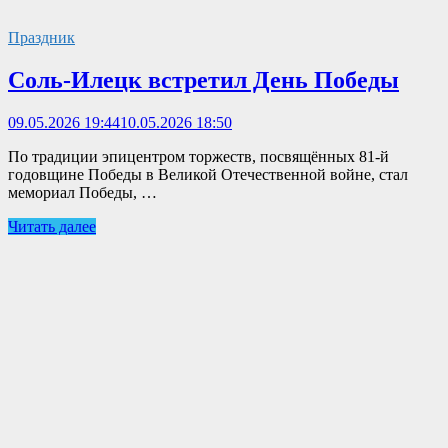
Праздник
Соль-Илецк встретил День Победы
09.05.2026 19:44
10.05.2026 18:50
По традиции эпицентром торжеств, посвящённых 81-й
годовщине Победы в Великой Отечественной войне, стал
мемориал Победы, …
Читать далее