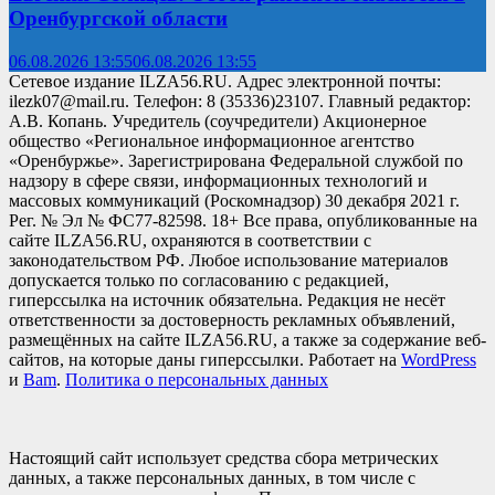
Оренбургской области
06.08.2026 13:55
06.08.2026 13:55
Сетевое издание ILZA56.RU. Адрес электронной почты:
ilezk07@mail.ru. Телефон: 8 (35336)23107. Главный редактор:
А.В. Копань. Учредитель (соучредители) Акционерное
общество «Региональное информационное агентство
«Оренбуржье». Зарегистрирована Федеральной службой по
надзору в сфере связи, информационных технологий и
массовых коммуникаций (Роскомнадзор) 30 декабря 2021 г.
Рег. № Эл № ФС77-82598. 18+ Все права, опубликованные на
сайте ILZA56.RU, охраняются в соответствии с
законодательством РФ. Любое использование материалов
допускается только по согласованию с редакцией,
гиперссылка на источник обязательна. Редакция не несёт
ответственности за достоверность рекламных объявлений,
размещённых на сайте ILZA56.RU, а также за содержание веб-
сайтов, на которые даны гиперссылки. Работает на
WordPress
и
Bam
.
Политика о персональных данных
Настоящий сайт использует средства сбора метрических
данных, а также персональных данных, в том числе с