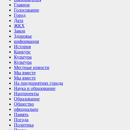
Главное
Голосование
Город
Дата
ЖКХ
Закон
Здоровье
информация
История
Конкурс
Культура
Культура
Местные новости
Мы вместе
Мы вместе
На предприятиях города
Наука и образование
Нацпроекты
Образование
Общество
официально
Память
Погода
Политика