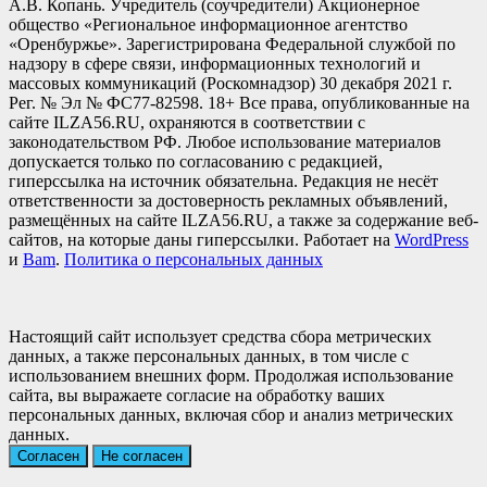
А.В. Копань. Учредитель (соучредители) Акционерное
общество «Региональное информационное агентство
«Оренбуржье». Зарегистрирована Федеральной службой по
надзору в сфере связи, информационных технологий и
массовых коммуникаций (Роскомнадзор) 30 декабря 2021 г.
Рег. № Эл № ФС77-82598. 18+ Все права, опубликованные на
сайте ILZA56.RU, охраняются в соответствии с
законодательством РФ. Любое использование материалов
допускается только по согласованию с редакцией,
гиперссылка на источник обязательна. Редакция не несёт
ответственности за достоверность рекламных объявлений,
размещённых на сайте ILZA56.RU, а также за содержание веб-
сайтов, на которые даны гиперссылки. Работает на
WordPress
и
Bam
.
Политика о персональных данных
Настоящий сайт использует средства сбора метрических
данных, а также персональных данных, в том числе с
использованием внешних форм. Продолжая использование
сайта, вы выражаете согласие на обработку ваших
персональных данных, включая сбор и анализ метрических
данных.
Согласен
Не согласен