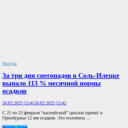
Погода
За три дня снегопадов в Соль-Илецке
выпало 113 % месячной нормы
осадков
26.02.2025 12:41
26.02.2025 12:42
С 21 по 23 февраля “каспийский” циклон принёс в
Оренбуржье 12 мм осадков. Это половина …
Читать далее