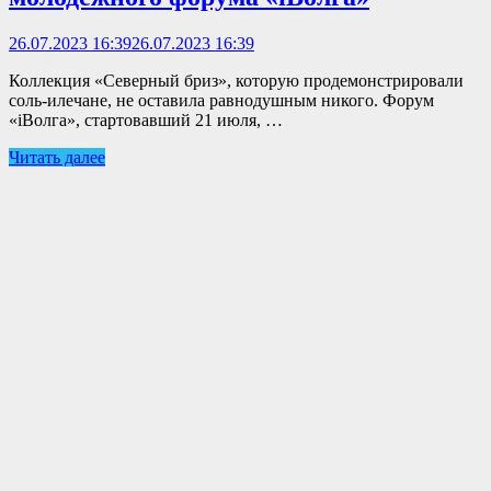
26.07.2023 16:39
26.07.2023 16:39
Коллекция «Северный бриз», которую продемонстрировали
соль-илечане, не оставила равнодушным никого. Форум
«iВолга», стартовавший 21 июля, …
Читать далее