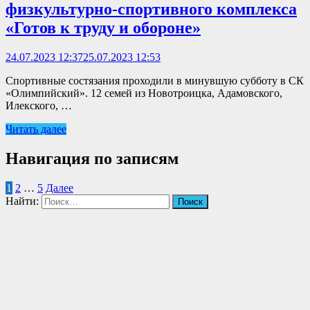
физкультурно-спортивного комплекса
«Готов к труду и обороне»
24.07.2023 12:37
25.07.2023 12:53
Спортивные состязания проходили в минувшую субботу в СК
«Олимпийский». 12 семей из Новотроицка, Адамовского,
Илекского, …
Читать далее
Навигация по записям
1
2
…
5
Далее
Найти: