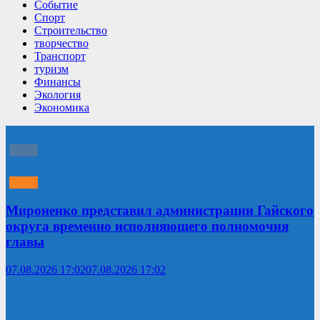
Событие
Спорт
Строительство
творчество
Транспорт
туризм
Финансы
Экология
Экономика
Мироненко представил администрации Гайского
округа временно исполняющего полномочия
главы
07.08.2026 17:02
07.08.2026 17:02