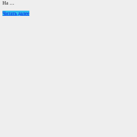
На …
Читать далее