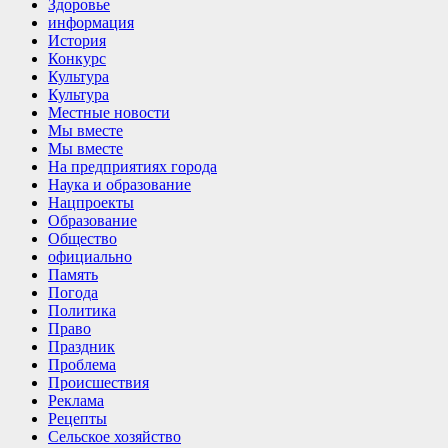
Здоровье
информация
История
Конкурс
Культура
Культура
Местные новости
Мы вместе
Мы вместе
На предприятиях города
Наука и образование
Нацпроекты
Образование
Общество
официально
Память
Погода
Политика
Право
Праздник
Проблема
Происшествия
Реклама
Рецепты
Сельское хозяйство