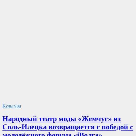
Культура
Народный театр моды «Жемчуг» из
Соль-Илецка возвращается с победой с
молодёжного форума «iВолга»