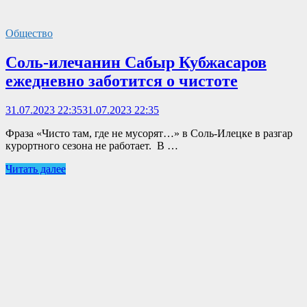
Общество
Соль-илечанин Сабыр Кубжасаров
ежедневно заботится о чистоте
31.07.2023 22:35
31.07.2023 22:35
Фраза «Чисто там, где не мусорят…» в Соль-Илецке в разгар
курортного сезона не работает. В …
Читать далее