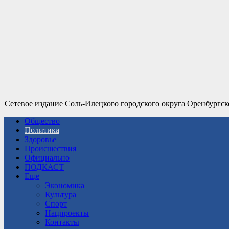
Сетевое издание Соль-Илецкого городского округа Оренбургск
Общество
Политика
Здоровье
Происшествия
Официально
ПОДКАСТ
Еще
Экономика
Культура
Спорт
Нацпроекты
Контакты