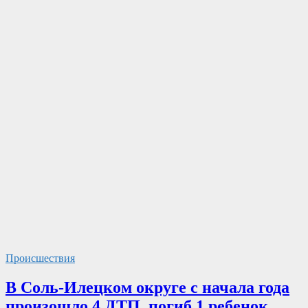
Происшествия
В Соль-Илецком округе с начала года
произошло 4 ДТП, погиб 1 ребенок