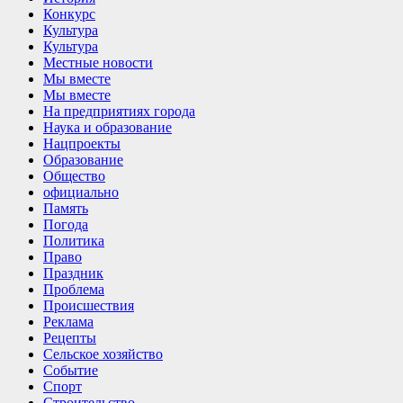
Конкурс
Культура
Культура
Местные новости
Мы вместе
Мы вместе
На предприятиях города
Наука и образование
Нацпроекты
Образование
Общество
официально
Память
Погода
Политика
Право
Праздник
Проблема
Происшествия
Реклама
Рецепты
Сельское хозяйство
Событие
Спорт
Строительство