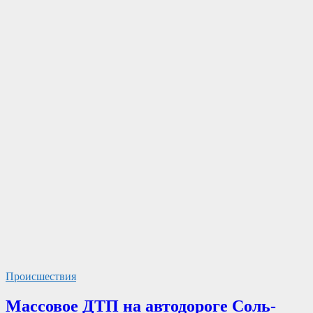
Происшествия
Массовое ДТП на автодороге Соль-