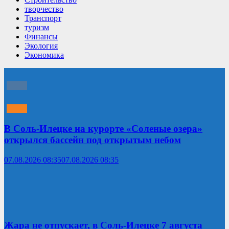
творчество
Транспорт
туризм
Финансы
Экология
Экономика
В Соль-Илецке на курорте «Соленые озера»
открылся бассейн под открытым небом
07.08.2026 08:35
07.08.2026 08:35
Жара не отпускает, в Соль-Илецке 7 августа