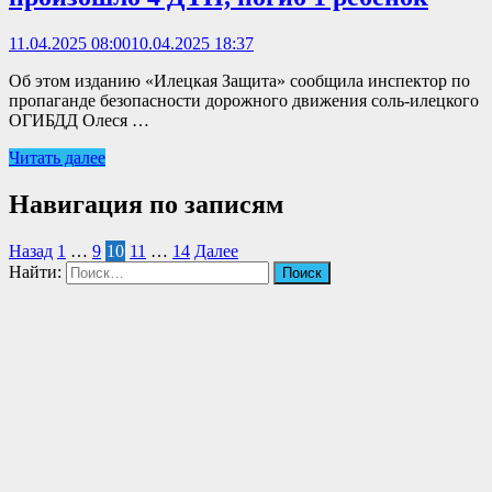
11.04.2025 08:00
10.04.2025 18:37
Об этом изданию «Илецкая Защита» сообщила инспектор по
пропаганде безопасности дорожного движения соль-илецкого
ОГИБДД Олеся …
Читать далее
Навигация по записям
Назад
1
…
9
10
11
…
14
Далее
Найти: