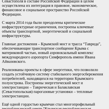
Севастополя в составе Российской Федерации в целом
осуществлена их интеграция в правовое, экономическое,
финансовое и социальное пространство Российской
Федерации.
С марта 2014 года были преодолены критические
инфраструктурные ограничения, построены ключевые
объекты транспортной, энергетической и социальной
инфраструктуры.
Главные достижения – Крымский мост и трасса “Таврида”,
обеспечивающие транспортное сообщение Крыма с
материковой частью, новый аэровокзальный комплекс
международного аэропорта Симферополь имени Ивана
Айвазовского.
Реализованы проекты в сфере энергетики, что позволило
создать устойчивую систему стабильного энергосбережения
потребителей, находящихся на территории Крымского
полуострова. Построены энергетический мост и
электростанции – Таврическая и Балаклавская
(Севастопольская) парогазовые установки – тепловые
электростанции.
Ещё одной гордостью крымчан стал многопрофильный
республиканский центр “Крымская республиканская