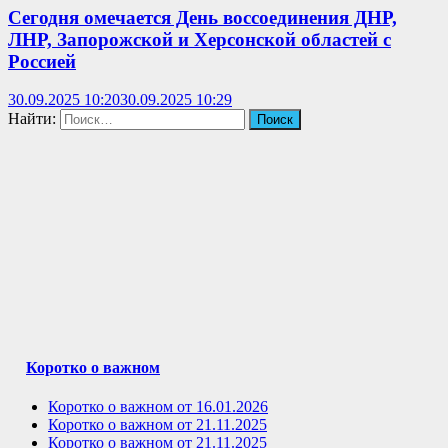
Сегодня омечается День воссоединения ДНР,
ЛНР, Запорожской и Херсонской областей с
Россией
30.09.2025 10:20
30.09.2025 10:29
Найти:
Коротко о важном
Коротко о важном от 16.01.2026
Коротко о важном от 21.11.2025
Коротко о важном от 21.11.2025