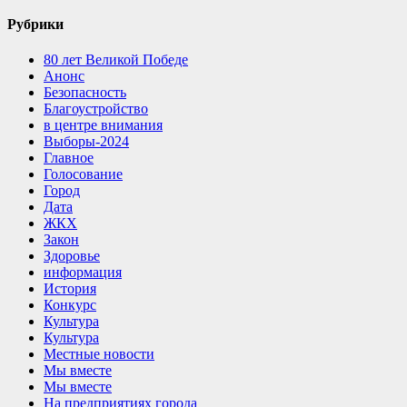
Рубрики
80 лет Великой Победе
Анонс
Безопасность
Благоустройство
в центре внимания
Выборы-2024
Главное
Голосование
Город
Дата
ЖКХ
Закон
Здоровье
информация
История
Конкурс
Культура
Культура
Местные новости
Мы вместе
Мы вместе
На предприятиях города