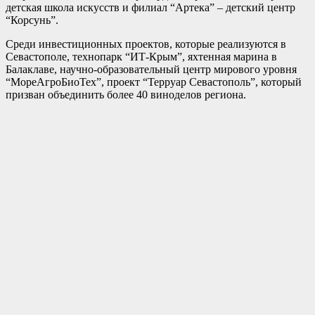
детская школа искусств и филиал “Артека” – детский центр
“Корсунь”.
Среди инвестиционных проектов, которые реализуются в
Севастополе, технопарк “ИТ-Крым”, яхтенная марина в
Балаклаве, научно-образовательный центр мирового уровня
“МореАгроБиоТех”, проект “Терруар Севастополь”, который
призван объединить более 40 виноделов региона.