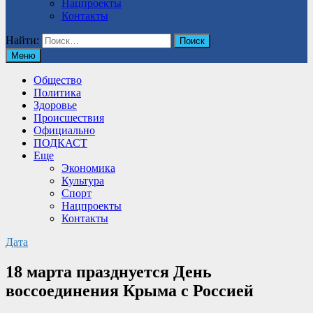
Нацпроекты
Контакты
Найти:
Меню
Общество
Политика
Здоровье
Происшествия
Официально
ПОДКАСТ
Еще
Экономика
Культура
Спорт
Нацпроекты
Контакты
Дата
18 марта празднуется День
воссоединения Крыма с Россией