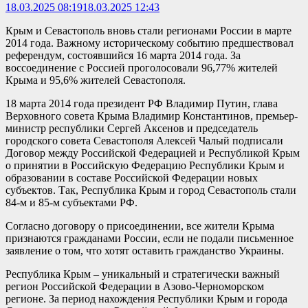
18.03.2025 08:19
18.03.2025 12:43
Крым и Севастополь вновь стали регионами России в марте
2014 года. Важному историческому событию предшествовал
референдум, состоявшийся 16 марта 2014 года. За
воссоединение с Россией проголосовали 96,77% жителей
Крыма и 95,6% жителей Севастополя.
18 марта 2014 года президент РФ Владимир Путин, глава
Верховного совета Крыма Владимир Константинов, премьер-
министр республики Сергей Аксенов и председатель
городского совета Севастополя Алексей Чалый подписали
Договор между Российской Федерацией и Республикой Крым
о принятии в Российскую Федерацию Республики Крым и
образовании в составе Российской Федерации новых
субъектов. Так, Республика Крым и город Севастополь стали
84-м и 85-м субъектами РФ.
Согласно договору о присоединении, все жители Крыма
признаются гражданами России, если не подали письменное
заявление о том, что хотят оставить гражданство Украины.
Республика Крым – уникальный и стратегически важный
регион Российской Федерации в Азово-Черноморском
регионе. За период нахождения Республики Крым и города