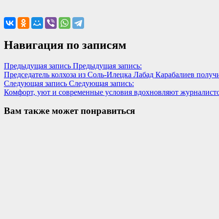
Навигация по записям
Предыдущая запись
Предыдущая запись:
Председатель колхоза из Соль-Илецка Лабад Карабалиев полу
Следующая запись
Следующая запись:
Комфорт, уют и современные условия вдохновляют журналистов
Вам также может понравиться