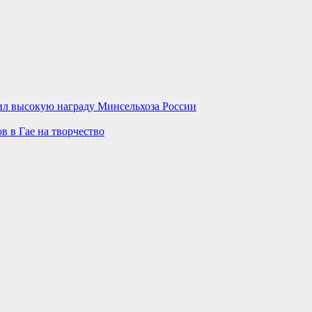
чил высокую награду Минсельхоза России
 в Гае на творчество