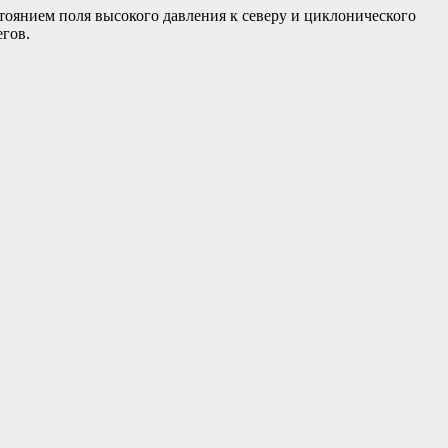
тоянием поля высокого давления к северу и циклонического
егов.