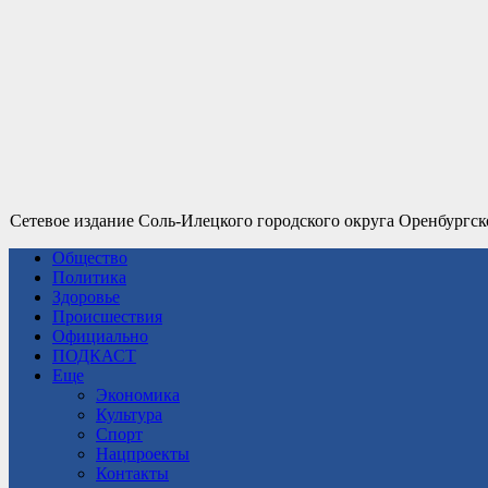
Сетевое издание Соль-Илецкого городского округа Оренбургск
Общество
Политика
Здоровье
Происшествия
Официально
ПОДКАСТ
Еще
Экономика
Культура
Спорт
Нацпроекты
Контакты