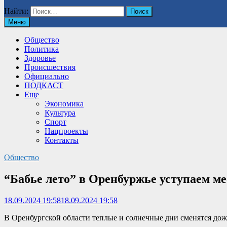
Найти:
Меню
Общество
Политика
Здоровье
Происшествия
Официально
ПОДКАСТ
Еще
Экономика
Культура
Спорт
Нацпроекты
Контакты
Общество
“Бабье лето” в Оренбуржье уступаем ме
18.09.2024 19:58
18.09.2024 19:58
В Оренбургской области теплые и солнечные дни сменятся дожд