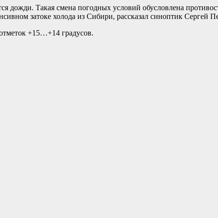
тся дожди. Такая смена погодных условий обусловлена противос
енсивном затоке холода из Сибири, рассказал синоптик Сергей П
 отметок +15…+14 градусов.