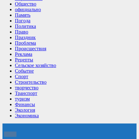
Общество
официально
Память
Погода
Политика
Право
Праздник
Проблема
Происшествия
Реклама
Рецепты
Сельское хозяйство
Событие
Спорт
Строительство
творчество
Транспорт
туризм
Финансы
Экология
Экономика