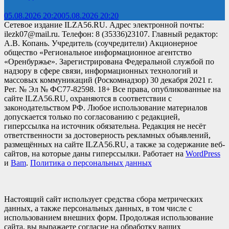
05.08.2026 20:20
05.08.2026 20:20
Сетевое издание ILZA56.RU. Адрес электронной почты:
ilezk07@mail.ru. Телефон: 8 (35336)23107. Главный редактор:
А.В. Копань. Учредитель (соучредители) Акционерное
общество «Региональное информационное агентство
«Оренбуржье». Зарегистрирована Федеральной службой по
надзору в сфере связи, информационных технологий и
массовых коммуникаций (Роскомнадзор) 30 декабря 2021 г.
Рег. № Эл № ФС77-82598. 18+ Все права, опубликованные на
сайте ILZA56.RU, охраняются в соответствии с
законодательством РФ. Любое использование материалов
допускается только по согласованию с редакцией,
гиперссылка на источник обязательна. Редакция не несёт
ответственности за достоверность рекламных объявлений,
размещённых на сайте ILZA56.RU, а также за содержание веб-
сайтов, на которые даны гиперссылки. Работает на
WordPress
и
Bam
.
Политика о персональных данных
Настоящий сайт использует средства сбора метрических
данных, а также персональных данных, в том числе с
использованием внешних форм. Продолжая использование
сайта, вы выражаете согласие на обработку ваших