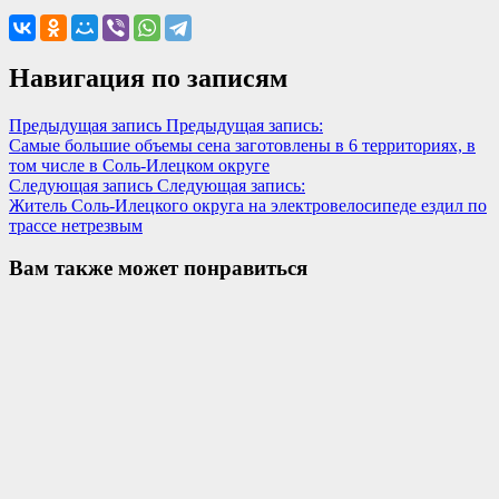
Навигация по записям
Предыдущая запись
Предыдущая запись:
Самые большие объемы сена заготовлены в 6 территориях, в
том числе в Соль-Илецком округе
Следующая запись
Следующая запись:
Житель Соль-Илецкого округа на электровелосипеде ездил по
трассе нетрезвым
Вам также может понравиться