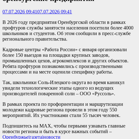
07.07.2026 09:41
07.07.2026 09:41
В 2026 году предприятия Оренбургской области в рамках
профтуров службы занятости населения посетили более 4000
школьников и студентов. Об этом сообщили в пресс-службе
регионального правительства.
Кадровые центры «Работа России» с января организовали
более 150 выездов на площадки крупных заводов,
промышленных цехов, агрокомплексов и других объектов.
Ребята профтуров познакомились с производственными
процессами и на месте оценили специфику работы.
Так, школьники Соль-Илецкого округа во время каникул
увидели технологические этапы одного из ведущих
производителей поваренной соли – ООО «Руссоль».
В рамках проекта по профориентации и маршрутизации
молодежи кадровые региона провели в этом году 550
мероприятий. Их участниками стали 55 тысяч человек.
Подпишитесь на MAX, чтобы первыми узнавать главные
новости региона и быть в курсе важных событий –
Оренбуржье|газета|новости