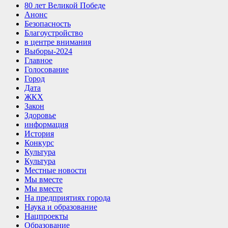
80 лет Великой Победе
Анонс
Безопасность
Благоустройство
в центре внимания
Выборы-2024
Главное
Голосование
Город
Дата
ЖКХ
Закон
Здоровье
информация
История
Конкурс
Культура
Культура
Местные новости
Мы вместе
Мы вместе
На предприятиях города
Наука и образование
Нацпроекты
Образование