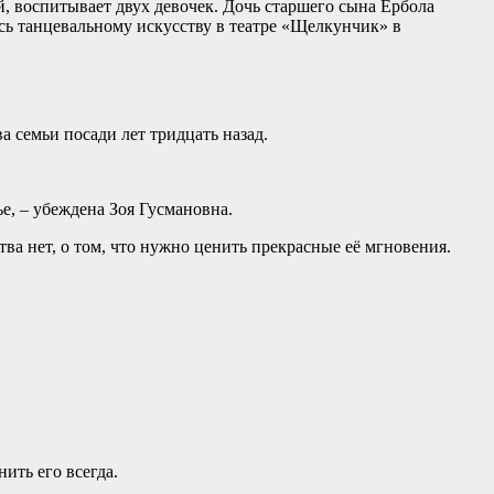
й, воспитывает двух девочек. Дочь старшего сына Ербола
ь танцевальному искусству в театре «Щелкунчик» в
а семьи посади лет тридцать назад.
е, – убеждена Зоя Гусмановна.
ва нет, о том, что нужно ценить прекрасные её мгновения.
ить его всегда.