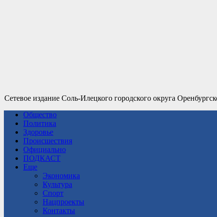
Сетевое издание Соль-Илецкого городского округа Оренбургск
Общество
Политика
Здоровье
Происшествия
Официально
ПОДКАСТ
Еще
Экономика
Культура
Спорт
Нацпроекты
Контакты