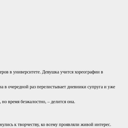
черов в университете. Девушка учится хореографии в
а в очередной раз перелистывает дневники супруга и уже
 но время безжалостно, – делится она.
нулись к творчеству, ко всему проявляли живой интерес.