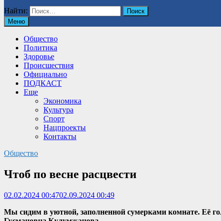
Найти:
Меню
Общество
Политика
Здоровье
Происшествия
Официально
ПОДКАСТ
Еще
Экономика
Культура
Спорт
Нацпроекты
Контакты
Общество
Чтоб по весне расцвести
02.02.2024 00:47
02.09.2024 00:49
Мы сидим в уютной, заполненной сумерками комнате. Её гол
Гусмановна Кулумжанова.