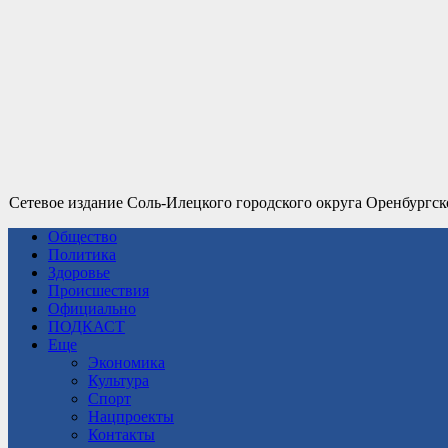
Сетевое издание Соль-Илецкого городского округа Оренбургск
Общество
Политика
Здоровье
Происшествия
Официально
ПОДКАСТ
Еще
Экономика
Культура
Спорт
Нацпроекты
Контакты