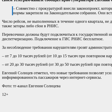
– Совместно с прокуратурой внесли законопроект, кот
нормы закрепили на Законодательном собрании. Они вступ
Число рейсов, не выполненных в течение одного квартала, не
также заторы 
Перевозчики должны будут подключиться к государственной и
диспетчеризацию. Подключение к ГИС РНИС бесплатное.
За несоблюдение требования нарушителям грозят администра
– от 7 до 10 тысяч рублей (от 10 до 15 тысяч при повторном н
– от 20 до 30 тысяч рублей (от 30 до 50 тысяч рублей при пов
Евгений Солнцев отметил, что новые требования позволят уси
информированность пассажиров через интернет-сервисы.
Фото: тг-канал Евгения Солнцева
12+