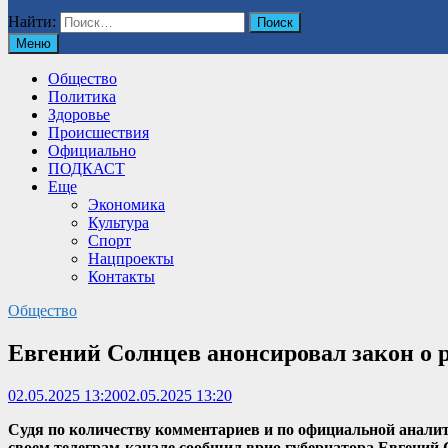
Найти:
Меню
Общество
Политика
Здоровье
Происшествия
Официально
ПОДКАСТ
Еще
Экономика
Культура
Спорт
Нацпроекты
Контакты
Общество
Евгений Солнцев анонсировал закон о 
02.05.2025 13:20
02.05.2025 13:20
Судя по количеству комментариев и по официальной аналити
своем телеграм-канале сообщил врио губернатора Евгений 