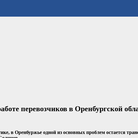
работе перевозчиков в Оренбургской обл
ке, в Оренбуржье одной из основных проблем остается транс
Солнцев.