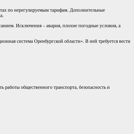
утах по нерегулируемым тарифам. Дополнительные
а.
санием. Исключения – авария, плохие погодные условия, а
ИС.
нная система Оренбургской области». В ней требуется вести
ть работы общественного транспорта, безопасность и