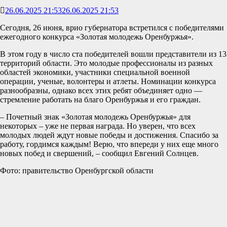
26.06.2025 21:53
26.06.2025 21:53
Сегодня, 26 июня, врио губернатора встретился с победителями
ежегодного конкурса «Золотая молодежь Оренбуржья».
В этом году в число ста победителей вошли представители из 13
территорий области. Это молодые профессионалы из разных
областей экономики, участники специальной военной
операции, ученые, волонтеры и атлеты. Номинации конкурса
разнообразны, однако всех этих ребят объединяет одно —
стремление работать на благо Оренбуржья и его граждан.
– Почетный знак «Золотая молодежь Оренбуржья» для
некоторых – уже не первая награда. Но уверен, что всех
молодых людей ждут новые победы и достижения. Спасибо за
работу, гордимся каждым! Верю, что впереди у них еще много
новых побед и свершений, – сообщил Евгений Солнцев.
Фото: правительство Оренбургской области