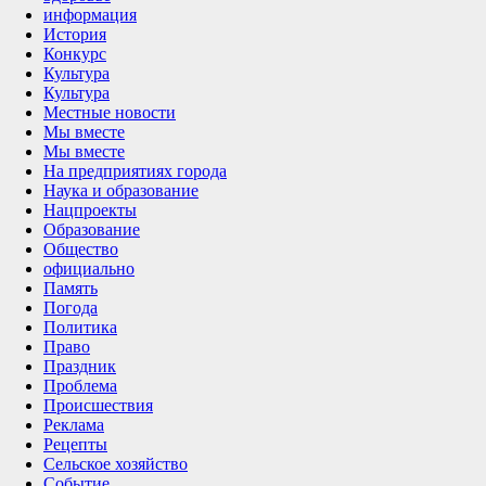
информация
История
Конкурс
Культура
Культура
Местные новости
Мы вместе
Мы вместе
На предприятиях города
Наука и образование
Нацпроекты
Образование
Общество
официально
Память
Погода
Политика
Право
Праздник
Проблема
Происшествия
Реклама
Рецепты
Сельское хозяйство
Событие