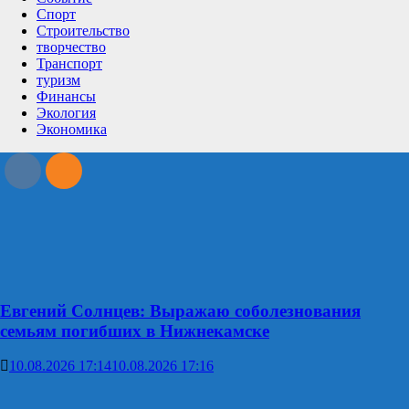
Спорт
Строительство
творчество
Транспорт
туризм
Финансы
Экология
Экономика
Евгений Солнцев: Выражаю соболезнования
семьям погибших в Нижнекамске
10.08.2026 17:14
10.08.2026 17:16