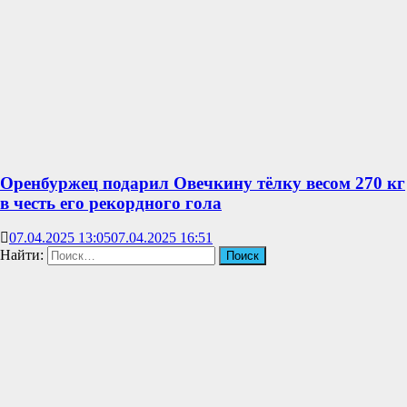
Оренбуржец подарил Овечкину тёлку весом 270 кг
в честь его рекордного гола
07.04.2025 13:05
07.04.2025 16:51
Найти: