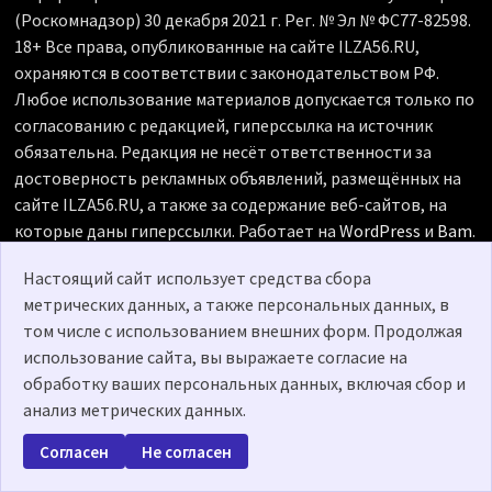
(Роскомнадзор) 30 декабря 2021 г. Рег. № Эл № ФС77-82598.
18+ Все права, опубликованные на сайте ILZA56.RU,
охраняются в соответствии с законодательством РФ.
Любое использование материалов допускается только по
согласованию с редакцией, гиперссылка на источник
обязательна. Редакция не несёт ответственности за
достоверность рекламных объявлений, размещённых на
сайте ILZA56.RU, а также за содержание веб-сайтов, на
которые даны гиперссылки. Работает на
WordPress
и
Bam
.
Политика о персональных данных
Настоящий сайт использует средства сбора
метрических данных, а также персональных данных, в
том числе с использованием внешних форм. Продолжая
использование сайта, вы выражаете согласие на
обработку ваших персональных данных, включая сбор и
анализ метрических данных.
Согласен
Не согласен