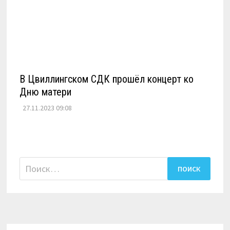
В Цвиллингском СДК прошёл концерт ко
Дню матери
27.11.2023 09:08
Найти: