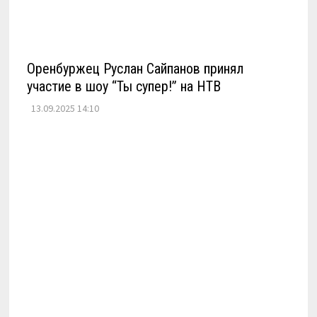
Оренбуржец Руслан Сайпанов принял
участие в шоу “Ты супер!” на НТВ
13.09.2025 14:10