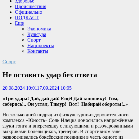
Здоровье
Происшествия
Официально
ПОДКАСТ
Еще
Экономика
Культура
Спорт
Нацпроекты
Контакты
Спорт
Не оставить удар без ответа
20.08.2024 10:01
17.09.2024 10:05
«Три удара! Дай, дай дай! Ещё! Дай концовку! Тим,
соберись!.. Он устал, Тимур! Вот! Набирай обороты!..»
Несколько дней подряд из физкультурно-оздоровительного
комплекса «Юность» Соль-Илецка доносились напряжённые
звуки гонга и вперемешку с ликующими и разочарованными
выкриками болельщиков, тренеров. В спортивном зале
разворачивались боксёрские поединки в честь одного из