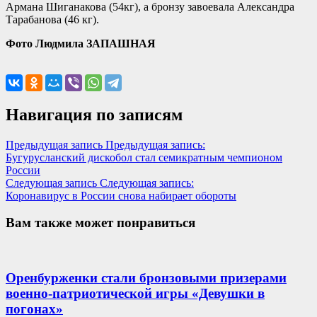
Армана Шиганакова (54кг), а бронзу завоевала Александра
Тарабанова (46 кг).
Фото
Людмила ЗАПАШНАЯ
Навигация по записям
Предыдущая запись
Предыдущая запись:
Бугурусланский дискобол стал семикратным чемпионом
России
Следующая запись
Следующая запись:
Коронавирус в России снова набирает обороты
Вам также может понравиться
Оренбурженки стали бронзовыми призерами
военно-патриотической игры «Девушки в
погонах»