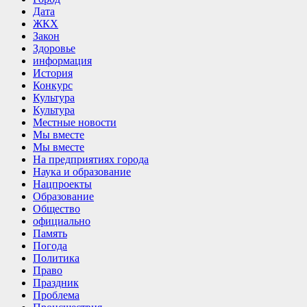
Дата
ЖКХ
Закон
Здоровье
информация
История
Конкурс
Культура
Культура
Местные новости
Мы вместе
Мы вместе
На предприятиях города
Наука и образование
Нацпроекты
Образование
Общество
официально
Память
Погода
Политика
Право
Праздник
Проблема