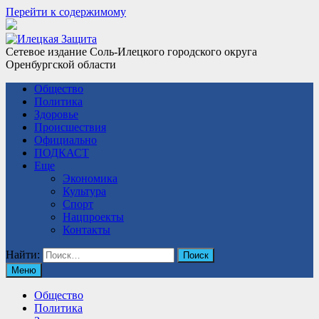
Перейти к содержимому
Сетевое издание Соль-Илецкого городского округа
Оренбургской области
Общество
Политика
Здоровье
Происшествия
Официально
ПОДКАСТ
Еще
Экономика
Культура
Спорт
Нацпроекты
Контакты
Найти:
Меню
Общество
Политика