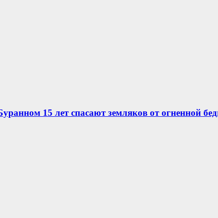
уранном 15 лет спасают земляков от огненной бе