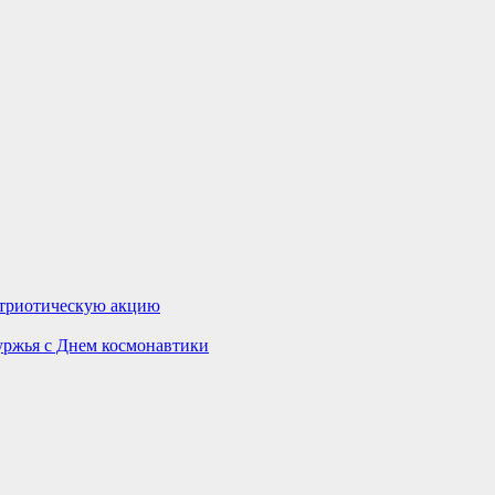
атриотическую акцию
уржья с Днем космонавтики