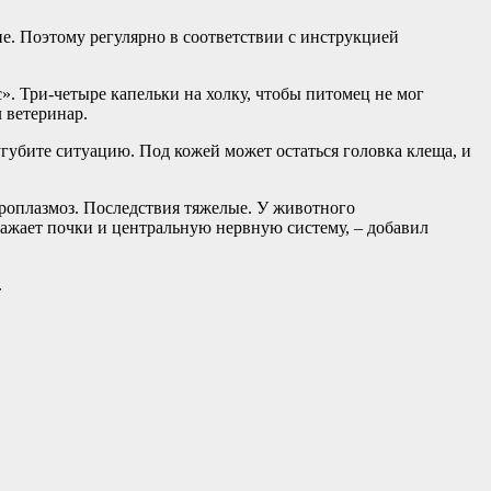
е. Поэтому регулярно в соответствии с инструкцией
». Три-четыре капельки на холку, чтобы питомец не мог
л ветеринар.
сугубите ситуацию. Под кожей может остаться головка клеща, и
ироплазмоз. Последствия тяжелые. У животного
ражает почки и центральную нервную систему, – добавил
.