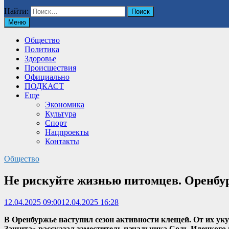
Найти:
Меню
Общество
Политика
Здоровье
Происшествия
Официально
ПОДКАСТ
Еще
Экономика
Культура
Спорт
Нацпроекты
Контакты
Общество
Не рискуйте жизнью питомцев. Оренбур
12.04.2025 09:00
12.04.2025 16:28
В Оренбуржье наступил сезон активности клещей. От их уку
Защита» рассказал заместитель начальника Соль-Илецкого