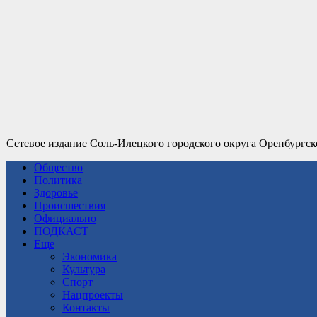
Сетевое издание Соль-Илецкого городского округа Оренбургск
Общество
Политика
Здоровье
Происшествия
Официально
ПОДКАСТ
Еще
Экономика
Культура
Спорт
Нацпроекты
Контакты