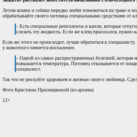
Летом кошки и собаки нередко любят понежиться на траве и по
обрабатывайте своего питомца специальными средствами от к
– Есть специальные репелленты и капли, которые отпуги
слизать эту жидкость. Если же клещ присосался, нужно к
Если же этого не происходит, лучше обратиться к специалисту.
у животного начнется воспаление.
– Одной из самых распространенных болезней, которая м
повышается температура. Питомец отказывается от пищи
специалист.
Так что не рискуйте здоровьем и жизнью своего любимца. Сде
Фото Кристины Просвиркиной (из архива)
12+