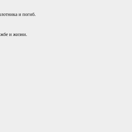
илотника и погиб.
ужбе и жизни.