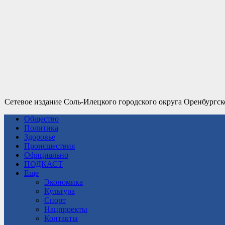
Сетевое издание Соль-Илецкого городского округа Оренбургск
Общество
Политика
Здоровье
Происшествия
Официально
ПОДКАСТ
Еще
Экономика
Культура
Спорт
Нацпроекты
Контакты