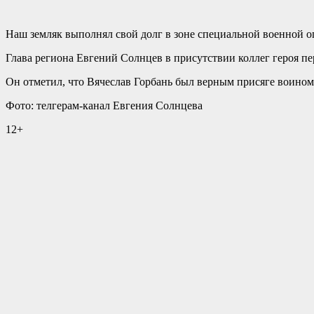
Наш земляк выполнял свой долг в зоне специальной военной о
Глава региона Евгений Солнцев в присутствии коллег героя пе
Он отметил, что Вячеслав Горбань был верным присяге воино
Фото: телгерам-канал Евгения Солнцева
12+