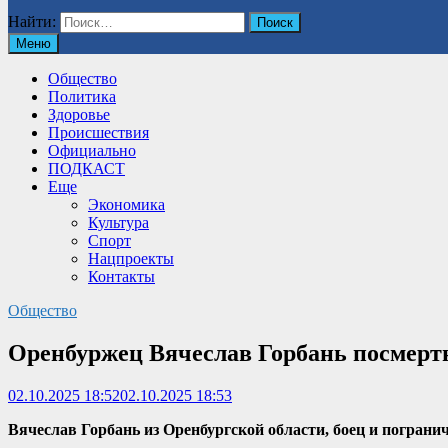
Найти:
Меню
Общество
Политика
Здоровье
Происшествия
Официально
ПОДКАСТ
Еще
Экономика
Культура
Спорт
Нацпроекты
Контакты
Общество
Оренбуржец Вячеслав Горбань посмертн
02.10.2025 18:52
02.10.2025 18:53
Вячеслав Горбань из Оренбургской области, боец и пограни