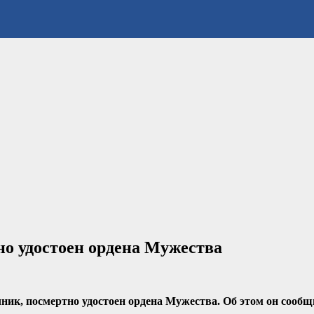
о удостоен ордена Мужества
чник, посмертно удостоен ордена Мужества. Об этом он сооб