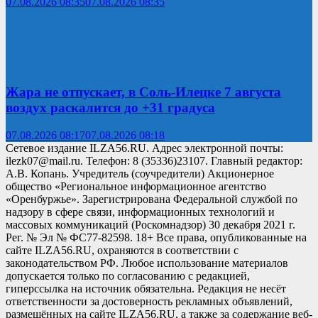
07.08.2026 08:35
07.08.2026 08:35
Жара не отпускает, в Соль-Илецке 7 августа
воздух раскалится до +31 градуса
07.08.2026 08:17
07.08.2026 08:18
Сетевое издание ILZA56.RU. Адрес электронной почты:
ilezk07@mail.ru. Телефон: 8 (35336)23107. Главный редактор:
А.В. Копань. Учредитель (соучредители) Акционерное
общество «Региональное информационное агентство
«Оренбуржье». Зарегистрирована Федеральной службой по
надзору в сфере связи, информационных технологий и
массовых коммуникаций (Роскомнадзор) 30 декабря 2021 г.
Рег. № Эл № ФС77-82598. 18+ Все права, опубликованные на
сайте ILZA56.RU, охраняются в соответствии с
законодательством РФ. Любое использование материалов
допускается только по согласованию с редакцией,
гиперссылка на источник обязательна. Редакция не несёт
ответственности за достоверность рекламных объявлений,
размещённых на сайте ILZA56.RU, а также за содержание веб-