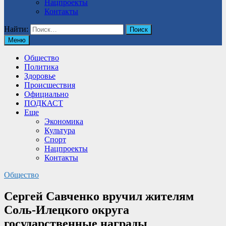
Нацпроекты
Контакты
Найти:
Меню
Общество
Политика
Здоровье
Происшествия
Официально
ПОДКАСТ
Еще
Экономика
Культура
Спорт
Нацпроекты
Контакты
Общество
Сергей Савченко вручил жителям
Соль-Илецкого округа
государственные награды