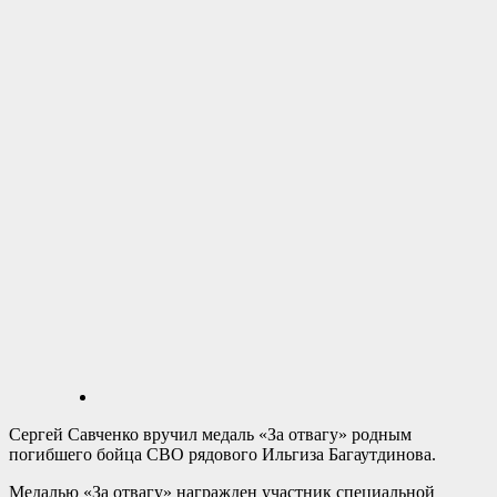
Сергей Савченко вручил медаль «За отвагу» родным
погибшего бойца СВО рядового Ильгиза Багаутдинова.
Медалью «За отвагу» награжден участник специальной