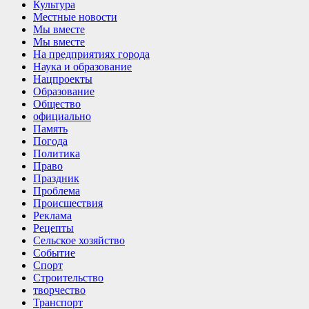
Культура
Местные новости
Мы вместе
Мы вместе
На предприятиях города
Наука и образование
Нацпроекты
Образование
Общество
официально
Память
Погода
Политика
Право
Праздник
Проблема
Происшествия
Реклама
Рецепты
Сельское хозяйство
Событие
Спорт
Строительство
творчество
Транспорт