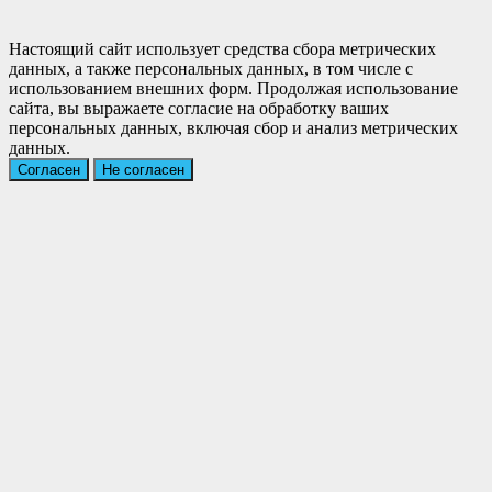
Настоящий сайт использует средства сбора метрических
данных, а также персональных данных, в том числе с
использованием внешних форм. Продолжая использование
сайта, вы выражаете согласие на обработку ваших
персональных данных, включая сбор и анализ метрических
данных.
Согласен
Не согласен