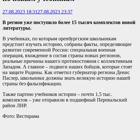
27.08.2023 18:31
27.08.2023 23:37
В регион уже поступило более 15 тысяч комплектов новой
литературы.
В учебниках, по которым оренбургским школьникам
предстоит изучать историю, собраны факты, определяющие
развитие современной России: специальная военная
операция, вхождение в состав страны новых регионов,
реальные причины нашего противостояния с коллективным
Западом. А главное – подвиги наших бойцов, которые стоят
на защите Родины. Как отметил губернатор региона Денис
Паслер, школьники должны знать великую историю нашей
страны без фальсификации.
Также партию учебников истории – почти 1,5 тыс.
комплектов – уже отправили в подшефный Перевальский
район ЛНР.
Фото: Вестирама