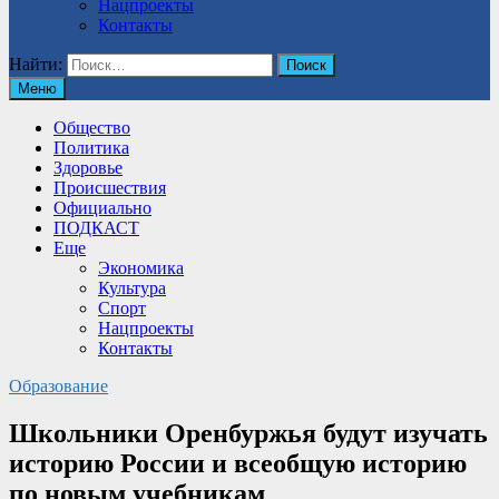
Нацпроекты
Контакты
Найти:
Меню
Общество
Политика
Здоровье
Происшествия
Официально
ПОДКАСТ
Еще
Экономика
Культура
Спорт
Нацпроекты
Контакты
Образование
Школьники Оренбуржья будут изучать
историю России и всеобщую историю
по новым учебникам