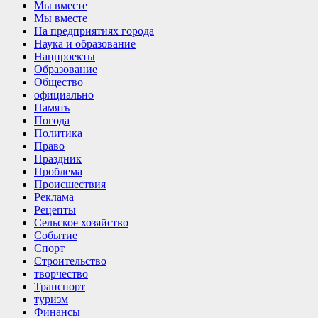
Мы вместе
Мы вместе
На предприятиях города
Наука и образование
Нацпроекты
Образование
Общество
официально
Память
Погода
Политика
Право
Праздник
Проблема
Происшествия
Реклама
Рецепты
Сельское хозяйство
Событие
Спорт
Строительство
творчество
Транспорт
туризм
Финансы