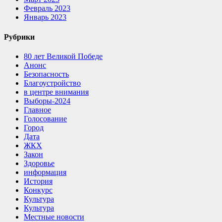
Февраль 2023
Январь 2023
Рубрики
80 лет Великой Победе
Анонс
Безопасность
Благоустройство
в центре внимания
Выборы-2024
Главное
Голосование
Город
Дата
ЖКХ
Закон
Здоровье
информация
История
Конкурс
Культура
Культура
Местные новости