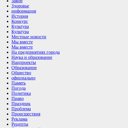
Закон
Здоровье
информация
История
Конкурс
Культура
Культура
Местные новости
Мы вместе
Мы вместе
На предприятиях города
Наука и образование
Нацпроекты
Образование
Общество
официально
Память
Погода
Политика
Право
Праздник
Проблема
Происшествия
Реклама
Рецепты