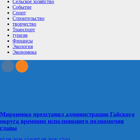
Сельское хозяйство
Событие
Спорт
Строительство
творчество
Транспорт
туризм
Финансы
Экология
Экономика
Мироненко представил администрации Гайского
округа временно исполняющего полномочия
главы
07.08.2026 17:02
07.08.2026 17:02