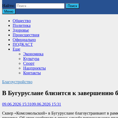
Найти:
Меню
Общество
Политика
Здоровье
Происшествия
Официально
ПОДКАСТ
Еще
Экономика
Культура
Спорт
Нацпроекты
Контакты
Благоустройство
В Бугуруслане близится к завершению 
09.06.2026 15:31
09.06.2026 15:31
Сквер «Комсомольский» в Бугуруслане благоустраивают в рамк
приемке. Об этом сообщили в пресс-службе регионального пра