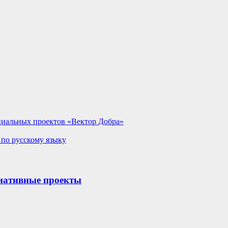
оциальных проектов «Вектор Добра»
 по русскому языку
иативные проекты