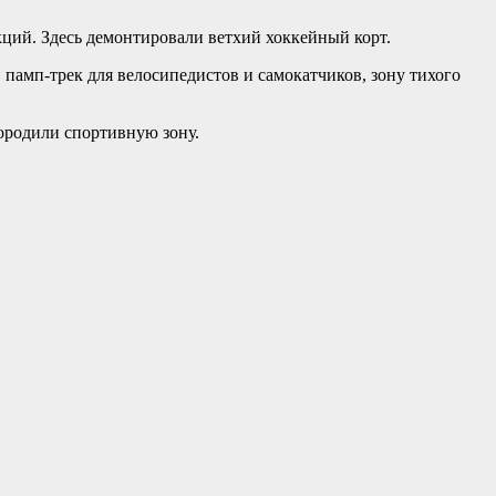
кций. Здесь демонтировали ветхий хоккейный корт.
амп-трек для велосипедистов и самокатчиков, зону тихого
ородили спортивную зону.