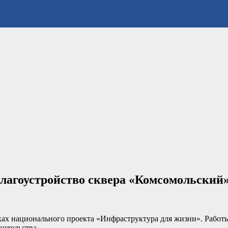
благоустройство сквера «Комсомольский
ах национального проекта «Инфраструктура для жизни». Работы
вительства.