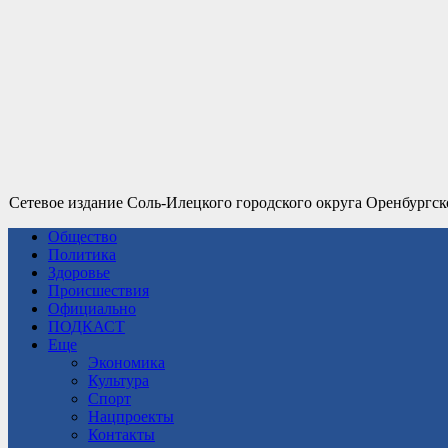
Сетевое издание Соль-Илецкого городского округа Оренбургск
Общество
Политика
Здоровье
Происшествия
Официально
ПОДКАСТ
Еще
Экономика
Культура
Спорт
Нацпроекты
Контакты