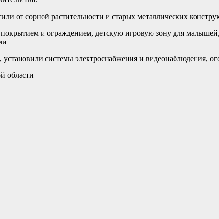
стили от сорной растительности и старых металлических констру
окрытием и ограждением, детскую игровую зону для малышей, п
ми.
, установили системы электроснабжения и видеонаблюдения, ог
ой области