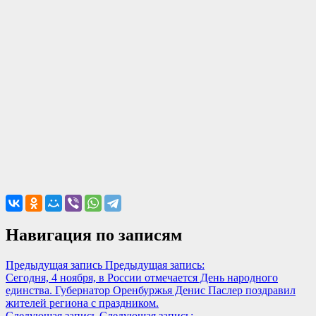
Навигация по записям
Предыдущая запись
Предыдущая запись:
Сегодня, 4 ноября, в России отмечается День народного
единства. Губернатор Оренбуржья Денис Паслер поздравил
жителей региона с праздником.
Следующая запись
Следующая запись: