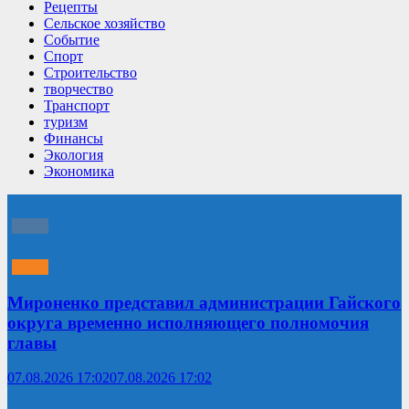
Рецепты
Сельское хозяйство
Событие
Спорт
Строительство
творчество
Транспорт
туризм
Финансы
Экология
Экономика
Мироненко представил администрации Гайского
округа временно исполняющего полномочия
главы
07.08.2026 17:02
07.08.2026 17:02