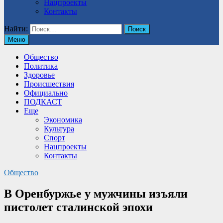
Нацпроекты
Контакты
Найти:
Меню
Общество
Политика
Здоровье
Происшествия
Официально
ПОДКАСТ
Еще
Экономика
Культура
Спорт
Нацпроекты
Контакты
Общество
В Оренбуржье у мужчины изъяли
пистолет сталинской эпохи