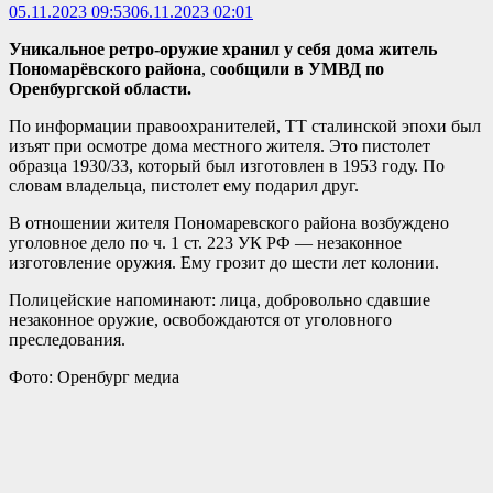
05.11.2023 09:53
06.11.2023 02:01
Уникальное ретро-оружие хранил у себя дома житель
Пономарёвского района
, с
ообщили в УМВД по
Оренбургской области.
По информации правоохранителей, ТТ сталинской эпохи был
изъят при осмотре дома местного жителя. Это пистолет
образца 1930/33, который был изготовлен в 1953 году. По
словам владельца, пистолет ему подарил друг.
В отношении жителя Пономаревского района возбуждено
уголовное дело по ч. 1 ст. 223 УК РФ — незаконное
изготовление оружия. Ему грозит до шести лет колонии.
Полицейские напоминают: лица, добровольно сдавшие
незаконное оружие, освобождаются от уголовного
преследования.
Фото: Оренбург медиа