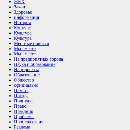
ЖКХ
Закон
Здоровье
информация
История
Конкурс
Культура
Культура
Местные новости
Мы вместе
Мы вместе
На предприятиях города
Наука и образование
Нацпроекты
Образование
Общество
официально
Память
Погода
Политика
Право
Праздник
Проблема
Происшествия
Реклама