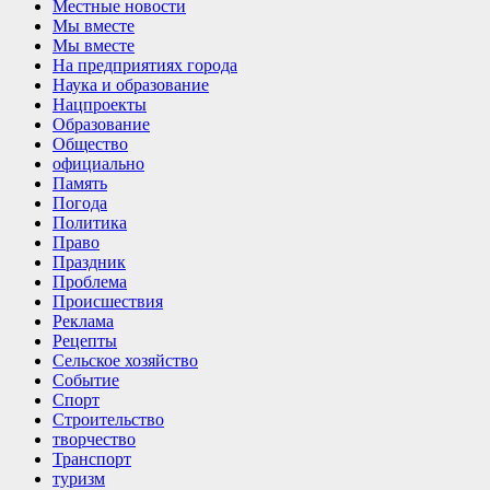
Местные новости
Мы вместе
Мы вместе
На предприятиях города
Наука и образование
Нацпроекты
Образование
Общество
официально
Память
Погода
Политика
Право
Праздник
Проблема
Происшествия
Реклама
Рецепты
Сельское хозяйство
Событие
Спорт
Строительство
творчество
Транспорт
туризм