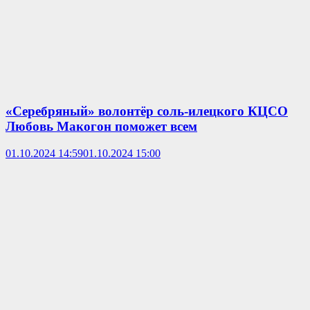
«Серебряный» волонтёр соль-илецкого КЦСО
Любовь Макогон поможет всем
01.10.2024 14:59
01.10.2024 15:00