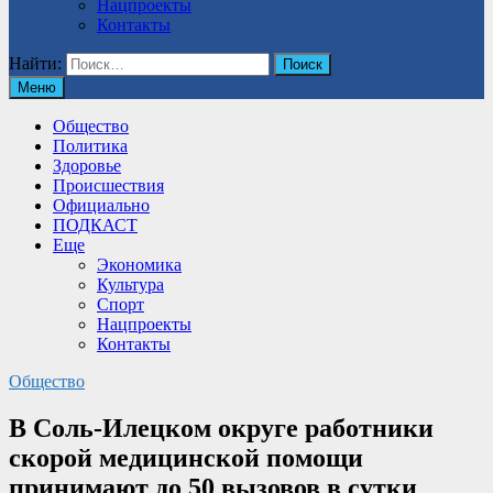
Нацпроекты
Контакты
Найти:
Меню
Общество
Политика
Здоровье
Происшествия
Официально
ПОДКАСТ
Еще
Экономика
Культура
Спорт
Нацпроекты
Контакты
Общество
В Соль-Илецком округе работники
скорой медицинской помощи
принимают до 50 вызовов в сутки