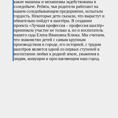
какие машины и механизмы задействованы в
соледобыче. Ребята, чьи родители работают на
нашем соледобывающем предприятии, испытали
гордость. Некоторые дети сказали, что вырастут и
обязательно пойдут в шахтёры. В создании
проекта «Лучшая профессия – профессия шахтёр»
принимала участие не только я, но и воспитатель
нашего сада Елена Ивановна Клюка. Мы считаем,
что знакомство детей с самым крупным
производством в городе, его историей, с трудом
шахтёров является одной из первых ступеней в
воспитании любви к родной земле, уважения к
людям, живущим и прославляющим наш город.