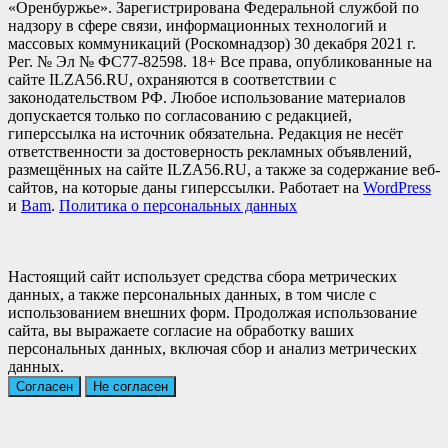
«Оренбуржье». Зарегистрирована Федеральной службой по
надзору в сфере связи, информационных технологий и
массовых коммуникаций (Роскомнадзор) 30 декабря 2021 г.
Рег. № Эл № ФС77-82598. 18+ Все права, опубликованные на
сайте ILZA56.RU, охраняются в соответствии с
законодательством РФ. Любое использование материалов
допускается только по согласованию с редакцией,
гиперссылка на источник обязательна. Редакция не несёт
ответственности за достоверность рекламных объявлений,
размещённых на сайте ILZA56.RU, а также за содержание веб-
сайтов, на которые даны гиперссылки. Работает на
WordPress
и
Bam
.
Политика о персональных данных
Настоящий сайт использует средства сбора метрических
данных, а также персональных данных, в том числе с
использованием внешних форм. Продолжая использование
сайта, вы выражаете согласие на обработку ваших
персональных данных, включая сбор и анализ метрических
данных.
Согласен
Не согласен