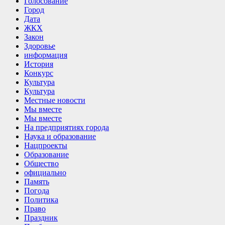
Голосование
Город
Дата
ЖКХ
Закон
Здоровье
информация
История
Конкурс
Культура
Культура
Местные новости
Мы вместе
Мы вместе
На предприятиях города
Наука и образование
Нацпроекты
Образование
Общество
официально
Память
Погода
Политика
Право
Праздник