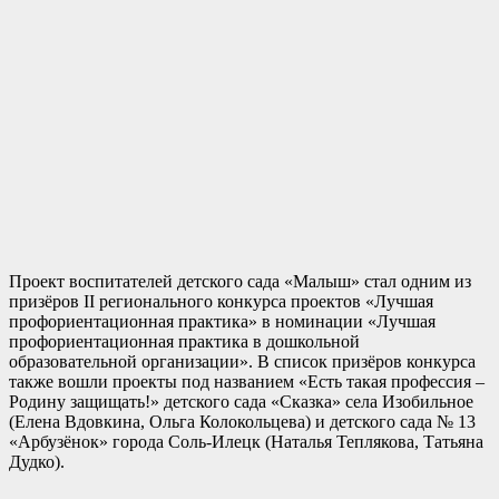
Проект воспитателей детского сада «Малыш» стал одним из
призёров II регионального конкурса проектов «Лучшая
профориентационная практика» в номинации «Лучшая
профориентационная практика в дошкольной
образовательной организации». В список призёров конкурса
также вошли проекты под названием «Есть такая профессия –
Родину защищать!» детского сада «Сказка» села Изобильное
(Елена Вдовкина, Ольга Колокольцева) и детского сада № 13
«Арбузёнок» города Соль-Илецк (Наталья Теплякова, Татьяна
Дудко).