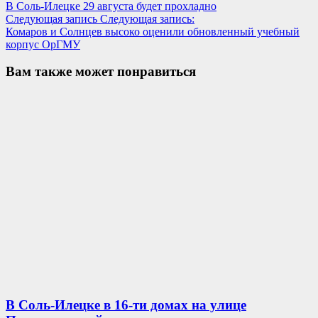
В Соль-Илецке 29 августа будет прохладно
Следующая запись
Следующая запись:
Комаров и Солнцев высоко оценили обновленный учебный
корпус ОрГМУ
Вам также может понравиться
В Соль-Илецке в 16-ти домах на улице