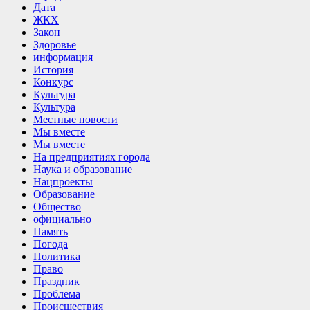
Дата
ЖКХ
Закон
Здоровье
информация
История
Конкурс
Культура
Культура
Местные новости
Мы вместе
Мы вместе
На предприятиях города
Наука и образование
Нацпроекты
Образование
Общество
официально
Память
Погода
Политика
Право
Праздник
Проблема
Происшествия