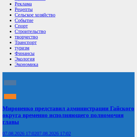
Реклама
Рецепты
Сельское хозяйство
Событие
Спорт
Строительство
творчество
Транспорт
туризм
Финансы
Экология
Экономика
Мироненко представил администрации Гайского
округа временно исполняющего полномочия
главы
07.08.2026 17:02
07.08.2026 17:02