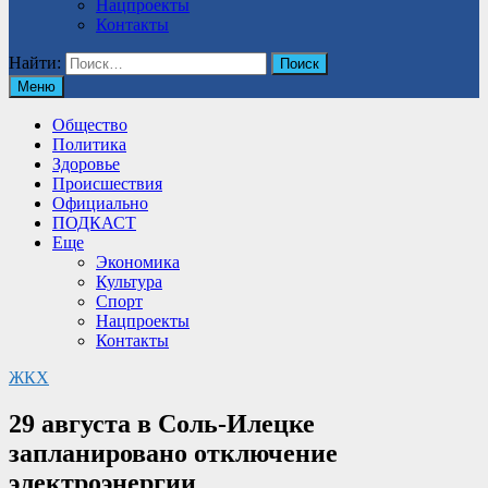
Нацпроекты
Контакты
Найти:
Меню
Общество
Политика
Здоровье
Происшествия
Официально
ПОДКАСТ
Еще
Экономика
Культура
Спорт
Нацпроекты
Контакты
ЖКХ
29 августа в Соль-Илецке
запланировано отключение
электроэнергии