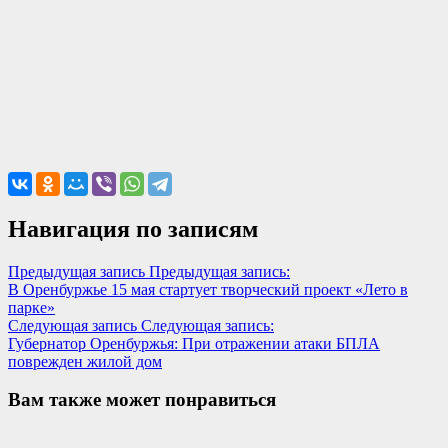
Навигация по записям
Предыдущая запись
Предыдущая запись:
В Оренбуржье 15 мая стартует творческий проект «Лето в
парке»
Следующая запись
Следующая запись:
Губернатор Оренбуржья: При отражении атаки БПЛА
поврежден жилой дом
Вам также может понравиться