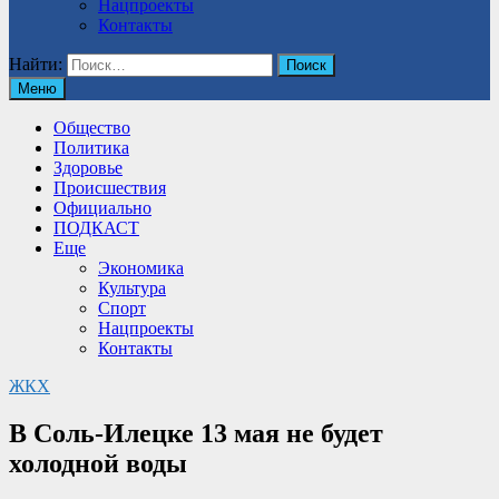
Нацпроекты
Контакты
Найти:
Меню
Общество
Политика
Здоровье
Происшествия
Официально
ПОДКАСТ
Еще
Экономика
Культура
Спорт
Нацпроекты
Контакты
ЖКХ
В Соль-Илецке 13 мая не будет
холодной воды