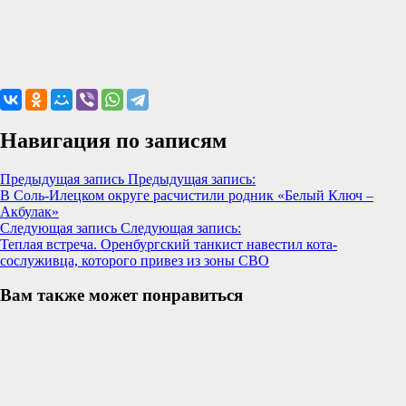
Навигация по записям
Предыдущая запись
Предыдущая запись:
В Соль-Илецком округе расчистили родник «Белый Ключ –
Акбулак»
Следующая запись
Следующая запись:
Теплая встреча. Оренбургский танкист навестил кота-
сослуживца, которого привез из зоны СВО
Вам также может понравиться