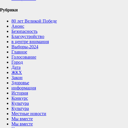
Рубрики
80 лет Великой Победе
Анонс
Безопасность
Благоустройство
в центре внимания
Выборы-2024
Главное
Голосование
Город
Дата
ЖКХ
Закон
Здоровье
информация
История
Конкурс
Культура
Культура
Местные новости
Мы вместе
Мы вместе