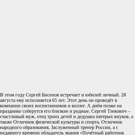
В этом году Сергей Бисенов встречает и юбилей личный. 28
августа ему исполняется 65 лет. Этот день он проведёт в
компании своих воспитанников и коллег. А днём позже на
празднике соберутся его близкие и родные. Сергей Тлекович –
счастливый муж, отец троих детей и дедушка пятерых внуков, а
также Отличник физической культуры и спорта, Отличник
народного образования, Заслуженный тренер России, а с
недавнего времени обладатель звания «Почётный работник