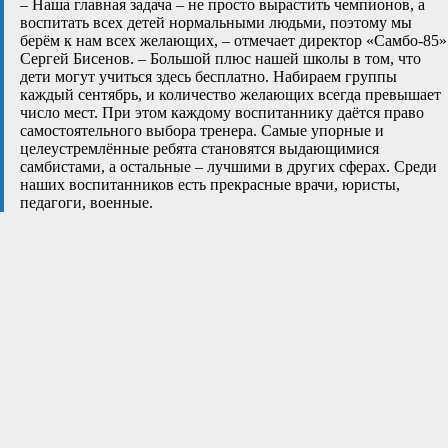
– Наша главная задача – не просто вырастить чемпионов, а
воспитать всех детей нормальными людьми, поэтому мы
берём к нам всех желающих, – отмечает директор «Самбо-85»
Сергей Бисенов. – Большой плюс нашей школы в том, что
дети могут учиться здесь бесплатно. Набираем группы
каждый сентябрь, и количество желающих всегда превышает
число мест. При этом каждому воспитаннику даётся право
самостоятельного выбора тренера. Самые упорные и
целеустремлённые ребята становятся выдающимися
самбистами, а остальные – лучшими в других сферах. Среди
наших воспитанников есть прекрасные врачи, юристы,
педагоги, военные.