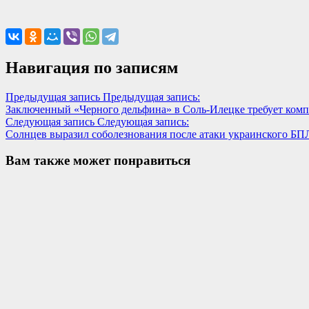
Навигация по записям
Предыдущая запись
Предыдущая запись:
Заключенный «Черного дельфина» в Соль-Илецке требует ком
Следующая запись
Следующая запись:
Солнцев выразил соболезнования после атаки украинского БП
Вам также может понравиться