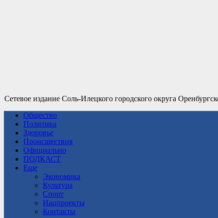
Сетевое издание Соль-Илецкого городского округа Оренбургск
Общество
Политика
Здоровье
Происшествия
Официально
ПОДКАСТ
Еще
Экономика
Культура
Спорт
Нацпроекты
Контакты