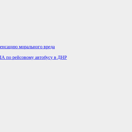
пенсацию морального вреда
ЛА по рейсовому автобусу в ДНР