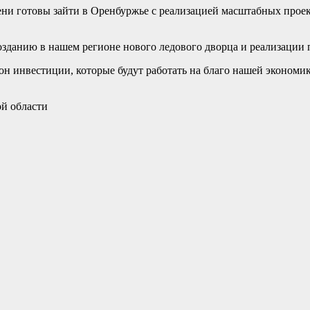
ени готовы зайти в Оренбуржье с реализацией масштабных проек
зданию в нашем регионе нового ледового дворца и реализации 
н инвестиции, которые будут работать на благо нашей экономи
ой области