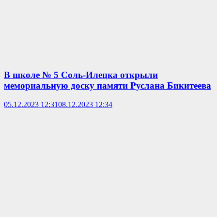
В школе № 5 Соль-Илецка открыли
мемориальную доску памяти Руслана Бикитеева
05.12.2023 12:31
08.12.2023 12:34