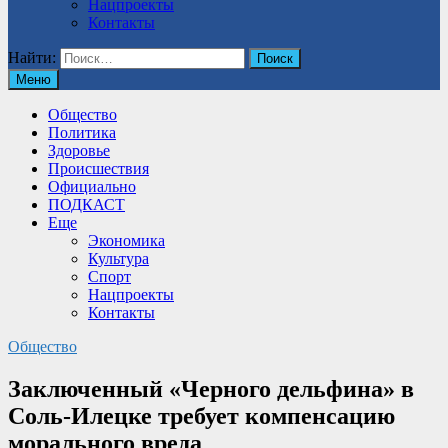
Нацпроекты
Контакты
Найти:
Меню
Общество
Политика
Здоровье
Происшествия
Официально
ПОДКАСТ
Еще
Экономика
Культура
Спорт
Нацпроекты
Контакты
Общество
Заключенный «Черного дельфина» в
Соль-Илецке требует компенсацию
морального вреда