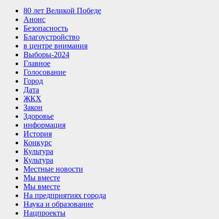
80 лет Великой Победе
Анонс
Безопасность
Благоустройство
в центре внимания
Выборы-2024
Главное
Голосование
Город
Дата
ЖКХ
Закон
Здоровье
информация
История
Конкурс
Культура
Культура
Местные новости
Мы вместе
Мы вместе
На предприятиях города
Наука и образование
Нацпроекты