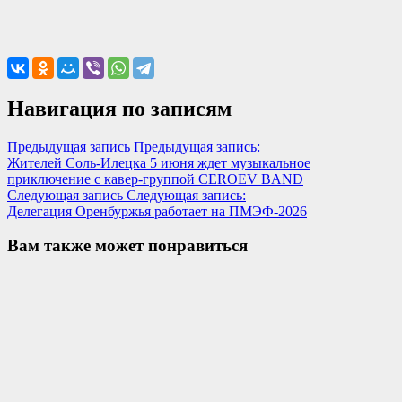
Навигация по записям
Предыдущая запись
Предыдущая запись:
Жителей Соль-Илецка 5 июня ждет музыкальное
приключение с кавер-группой CEROEV BAND
Следующая запись
Следующая запись:
Делегация Оренбуржья работает на ПМЭФ-2026
Вам также может понравиться