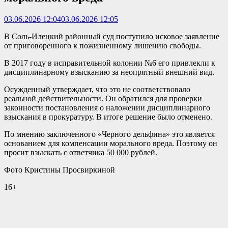
03.06.2026 12:04
03.06.2026 12:05
В Соль-Илецкий районный суд поступило исковое заявление
от приговоренного к пожизненному лишению свободы.
В 2017 году в исправительной колонии №6 его привлекли к
дисциплинарному взысканию за неопрятный внешний вид.
Осужденный утверждает, что это не соответствовало
реальной действительности. Он обратился для проверки
законности постановления о наложении дисциплинарного
взыскания в прокуратуру. В итоге решение было отменено.
По мнению заключенного «Черного дельфина» это является
основанием для компенсации морального вреда. Поэтому он
просит взыскать с ответчика 50 000 рублей.
Фото Кристины Просвиркиной
16+