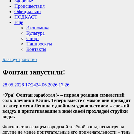
Здоровье
Происшествия
Официально
ПОДКАСТ
Еще
Экономика
Культура
Спорт
Нацпроекты
Контакты
Благоустройство
Фонтан запустили!
28.05.2026 17:24
24.06.2026 17:26
«Ура! Фонтан заработал!» – первая реакция семилетней
соль-илечанки Юлии. Теперь вместе с мамой они приходят
в сквер имени Ленина с двойным удовольствием – свежий
воздух и притягивающие в зной своей прохладой струйки
воды.
Фонтан стал сердцем городской зелёной зоны, несмотря на
другие не менее притягательные его примечательности – тень