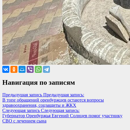
Навигация по записям
Предыдущая запись
Предыдущая запись:
В топе обращений оренбуржцев остаются вопросы
здравоохранения, соцзащиты и ЖКХ
Следующая запись
Следующая запись:
Губернатор Оренбуржья Евгений Солнцев помог участнику
СВО с лечением сына