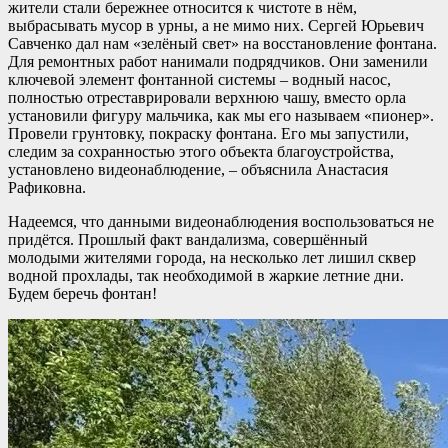
жители стали бережнее относится к чистоте в нём,
выбрасывать мусор в урны, а не мимо них. Сергей Юрьевич
Савченко дал нам «зелёный свет» на восстановление фонтана.
Для ремонтных работ нанимали подрядчиков. Они заменили
ключевой элемент фонтанной системы – водный насос,
полностью отреставрировали верхнюю чашу, вместо орла
установили фигуру мальчика, как мы его называем «пионер».
Провели грунтовку, покраску фонтана. Его мы запустили,
следим за сохранностью этого объекта благоустройства,
установлено видеонаблюдение, – объяснила Анастасия
Рафиковна.
Надеемся, что данными видеонаблюдения воспользоваться не
придётся. Прошлый факт вандализма, совершённый
молодыми жителями города, на несколько лет лишил сквер
водной прохлады, так необходимой в жаркие летние дни.
Будем беречь фонтан!