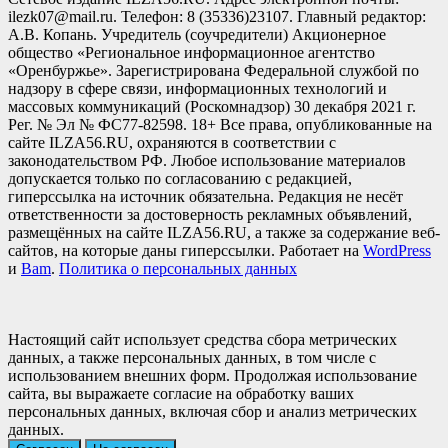
ilezk07@mail.ru. Телефон: 8 (35336)23107. Главный редактор:
А.В. Копань. Учредитель (соучредители) Акционерное
общество «Региональное информационное агентство
«Оренбуржье». Зарегистрирована Федеральной службой по
надзору в сфере связи, информационных технологий и
массовых коммуникаций (Роскомнадзор) 30 декабря 2021 г.
Рег. № Эл № ФС77-82598. 18+ Все права, опубликованные на
сайте ILZA56.RU, охраняются в соответствии с
законодательством РФ. Любое использование материалов
допускается только по согласованию с редакцией,
гиперссылка на источник обязательна. Редакция не несёт
ответственности за достоверность рекламных объявлений,
размещённых на сайте ILZA56.RU, а также за содержание веб-
сайтов, на которые даны гиперссылки. Работает на
WordPress
и
Bam
.
Политика о персональных данных
Настоящий сайт использует средства сбора метрических
данных, а также персональных данных, в том числе с
использованием внешних форм. Продолжая использование
сайта, вы выражаете согласие на обработку ваших
персональных данных, включая сбор и анализ метрических
данных.