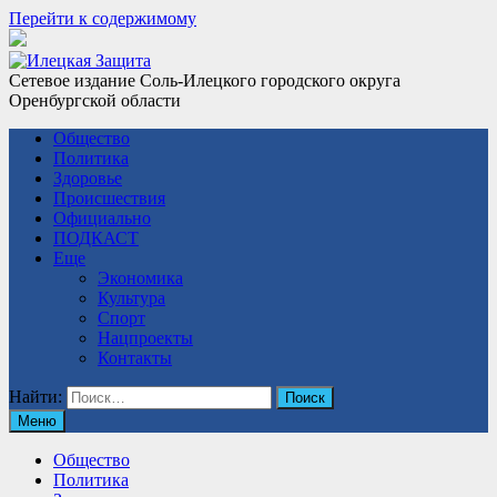
Перейти к содержимому
Сетевое издание Соль-Илецкого городского округа
Оренбургской области
Общество
Политика
Здоровье
Происшествия
Официально
ПОДКАСТ
Еще
Экономика
Культура
Спорт
Нацпроекты
Контакты
Найти:
Меню
Общество
Политика