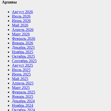
Архивы
Август 2026
Июль 2026
Июнь 2026
Май 2026
Апрель 2026
Март 2026
Февраль 2026
Январь 2026
Декабрь 2025
Ноябрь 2025
Октябрь 2025
Сентябрь 2025
Август 2025
Июль 2025
Июнь 2025
Май 2025
Апрель 2025
Март 2025
Февраль 2025
Январь 2025
Декабрь 2024
Ноябрь 2024
Октябрь 2024