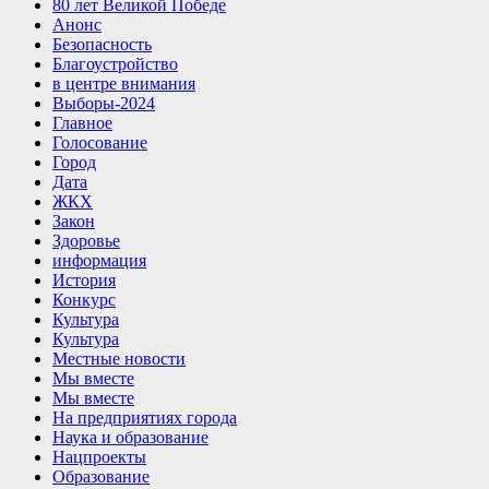
80 лет Великой Победе
Анонс
Безопасность
Благоустройство
в центре внимания
Выборы-2024
Главное
Голосование
Город
Дата
ЖКХ
Закон
Здоровье
информация
История
Конкурс
Культура
Культура
Местные новости
Мы вместе
Мы вместе
На предприятиях города
Наука и образование
Нацпроекты
Образование