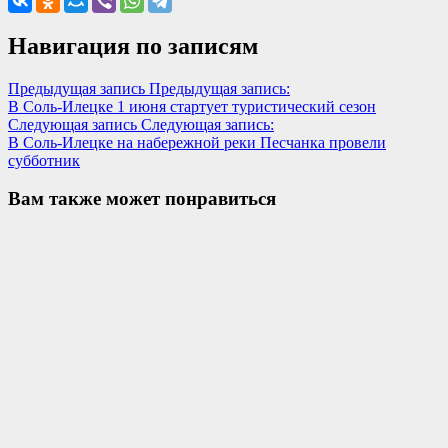
Навигация по записям
Предыдущая запись
Предыдущая запись:
В Соль-Илецке 1 июня стартует туристический сезон
Следующая запись
Следующая запись:
В Соль-Илецке на набережной реки Песчанка провели
субботник
Вам также может понравиться