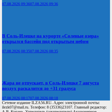
07.08.2026 09:36
07.08.2026 09:36
В Соль-Илецке на курорте «Соленые озера»
открылся бассейн под открытым небом
07.08.2026 08:35
07.08.2026 08:35
Жара не отпускает, в Соль-Илецке 7 августа
воздух раскалится до +31 градуса
07.08.2026 08:17
07.08.2026 08:18
Сетевое издание ILZA56.RU. Адрес электронной почты:
ilezk07@mail.ru. Телефон: 8 (35336)23107. Главный редактор:
А.В. Копань. Учредитель (соучредители) Акционерное