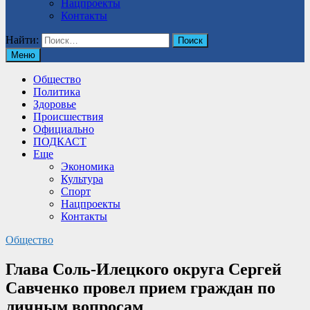
Нацпроекты
Контакты
Найти:
Меню
Общество
Политика
Здоровье
Происшествия
Официально
ПОДКАСТ
Еще
Экономика
Культура
Спорт
Нацпроекты
Контакты
Общество
Глава Соль-Илецкого округа Сергей
Савченко провел прием граждан по
личным вопросам