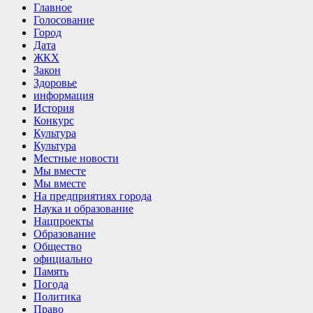
Главное
Голосование
Город
Дата
ЖКХ
Закон
Здоровье
информация
История
Конкурс
Культура
Культура
Местные новости
Мы вместе
Мы вместе
На предприятиях города
Наука и образование
Нацпроекты
Образование
Общество
официально
Память
Погода
Политика
Право