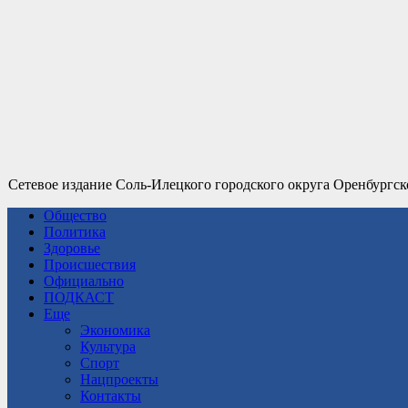
Сетевое издание Соль-Илецкого городского округа Оренбургск
Общество
Политика
Здоровье
Происшествия
Официально
ПОДКАСТ
Еще
Экономика
Культура
Спорт
Нацпроекты
Контакты