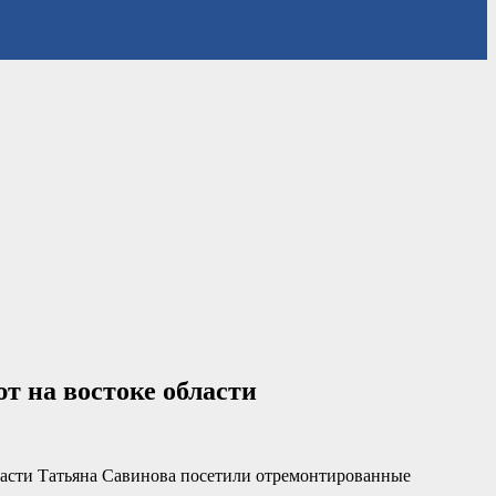
т на востоке области
ласти Татьяна Савинова посетили отремонтированные