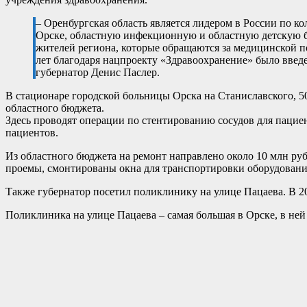
– Оренбургская область является лидером в России по 
Орске, областную инфекционную и областную детскую 
жителей региона, которые обращаются за медицинской п
лет благодаря нацпроекту «Здравоохранение» было введе
губернатор Денис Паслер.
В стационаре городской больницы Орска на Станиславского, 5
областного бюджета.
Здесь проводят операции по стентированию сосудов для пацие
пациентов.
Из областного бюджета на ремонт направлено около 10 млн ру
проемы, смонтированы окна для транспортировки оборудовани
Также губернатор посетил поликлинику на улице Пацаева. В 20
Поликлиника на улице Пацаева – самая большая в Орске, в ней