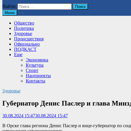
Найти:
Меню
Общество
Политика
Здоровье
Происшествия
Официально
ПОДКАСТ
Еще
Экономика
Культура
Спорт
Нацпроекты
Контакты
Здоровье
Губернатор Денис Паслер и глава Минз
30.08.2024 15:47
30.08.2024 15:47
В Орске глава региона Денис Паслер и вице-губернатор по со
учреждения здравоохранения.