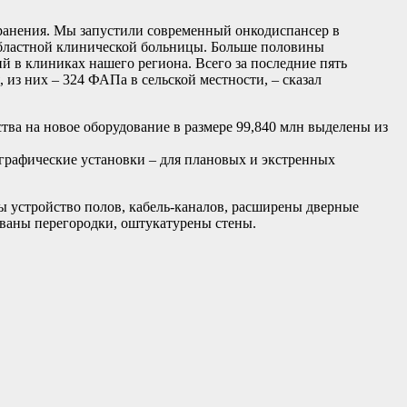
хранения. Мы запустили современный онкодиспансер в
бластной клинической больницы. Больше половины
 в клиниках нашего региона. Всего за последние пять
из них – 324 ФАПа в сельской местности, – сказал
ва на новое оборудование в размере 99,840 млн выделены из
ографические установки – для плановых и экстренных
ы устройство полов, кабель-каналов, расширены дверные
ваны перегородки, оштукатурены стены.