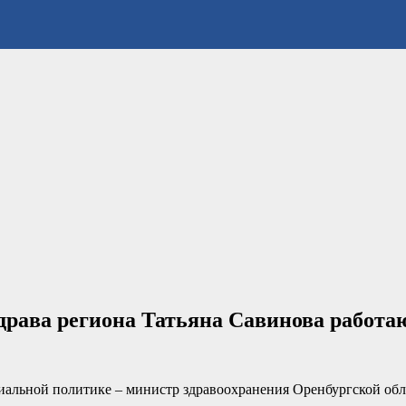
драва региона Татьяна Савинова работаю
циальной политике – министр здравоохранения Оренбургской об