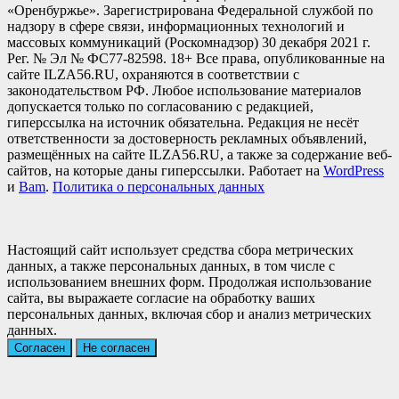
«Оренбуржье». Зарегистрирована Федеральной службой по
надзору в сфере связи, информационных технологий и
массовых коммуникаций (Роскомнадзор) 30 декабря 2021 г.
Рег. № Эл № ФС77-82598. 18+ Все права, опубликованные на
сайте ILZA56.RU, охраняются в соответствии с
законодательством РФ. Любое использование материалов
допускается только по согласованию с редакцией,
гиперссылка на источник обязательна. Редакция не несёт
ответственности за достоверность рекламных объявлений,
размещённых на сайте ILZA56.RU, а также за содержание веб-
сайтов, на которые даны гиперссылки. Работает на
WordPress
и
Bam
.
Политика о персональных данных
Настоящий сайт использует средства сбора метрических
данных, а также персональных данных, в том числе с
использованием внешних форм. Продолжая использование
сайта, вы выражаете согласие на обработку ваших
персональных данных, включая сбор и анализ метрических
данных.
Согласен
Не согласен