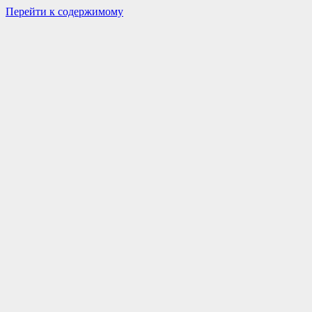
Перейти к содержимому