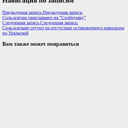
Навигация по записям
Предыдущая запись
Предыдущая запись:
Соль-илечан приглашают на “Солёнушку”
Следующая запись
Следующая запись:
Соль-илечане сетуют на отсутствие остановочного павильона
по Уральской
Вам также может понравиться