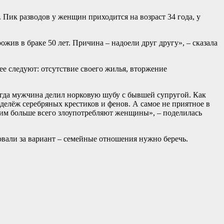
 Пик разводов у женщин приходится на возраст 34 года, у
ожив в браке 50 лет. Причина – надоели друг другу», – сказала
ее следуют: отсутствие своего жилья, вторжение
когда мужчина делил норковую шубу с бывшей супругой. Как
делёж серебряных крестиков и фенов. А самое не приятное в
 этим больше всего злоупотребляют женщины», – поделилась
овали за вариант – семейные отношения нужно беречь.