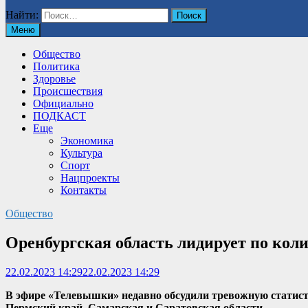
Найти:
Меню
Общество
Политика
Здоровье
Происшествия
Официально
ПОДКАСТ
Еще
Экономика
Культура
Спорт
Нацпроекты
Контакты
Общество
Оренбургская область лидирует по коли
22.02.2023 14:29
22.02.2023 14:29
В эфире «Телевышки» недавно обсудили тревожную статистик
Пермский край, Самарская и Саратовская области.