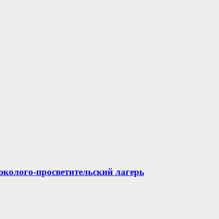
эколого-просветительский лагерь