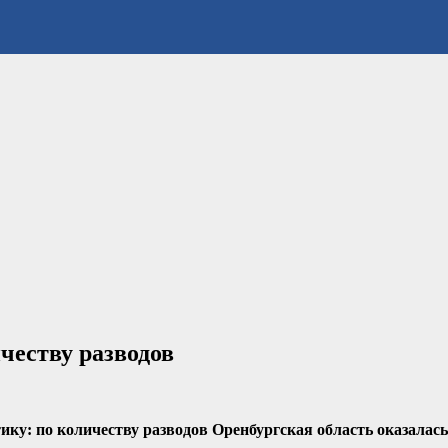
честву разводов
у: по количеству разводов Оренбургская область оказалась 