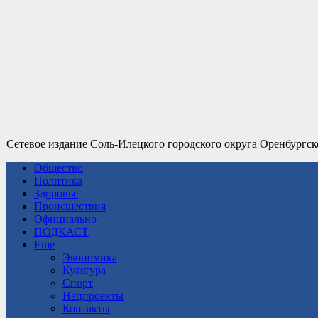
Сетевое издание Соль-Илецкого городского округа Оренбургск
Общество
Политика
Здоровье
Происшествия
Официально
ПОДКАСТ
Еще
Экономика
Культура
Спорт
Нацпроекты
Контакты