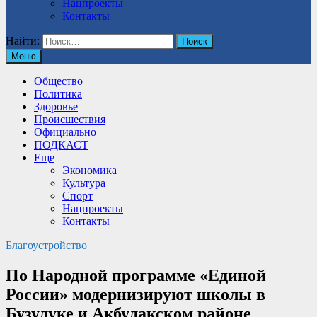
Нацпроекты
Контакты
Найти:
Меню
Общество
Политика
Здоровье
Происшествия
Официально
ПОДКАСТ
Еще
Экономика
Культура
Спорт
Нацпроекты
Контакты
Благоустройство
По Народной программе «Единой
России» модернизируют школы в
Бузулуке и Акбулакском районе