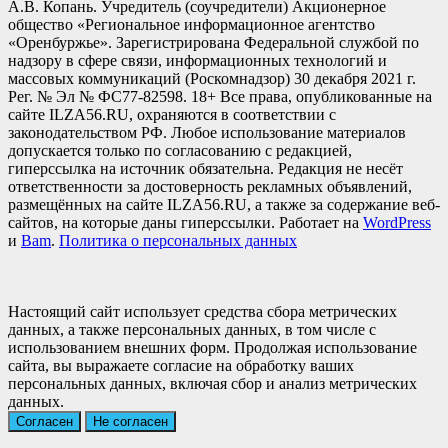
А.В. Копань. Учредитель (соучредители) Акционерное
общество «Региональное информационное агентство
«Оренбуржье». Зарегистрирована Федеральной службой по
надзору в сфере связи, информационных технологий и
массовых коммуникаций (Роскомнадзор) 30 декабря 2021 г.
Рег. № Эл № ФС77-82598. 18+ Все права, опубликованные на
сайте ILZA56.RU, охраняются в соответствии с
законодательством РФ. Любое использование материалов
допускается только по согласованию с редакцией,
гиперссылка на источник обязательна. Редакция не несёт
ответственности за достоверность рекламных объявлений,
размещённых на сайте ILZA56.RU, а также за содержание веб-
сайтов, на которые даны гиперссылки. Работает на
WordPress
и
Bam
.
Политика о персональных данных
Настоящий сайт использует средства сбора метрических
данных, а также персональных данных, в том числе с
использованием внешних форм. Продолжая использование
сайта, вы выражаете согласие на обработку ваших
персональных данных, включая сбор и анализ метрических
данных.
Согласен
Не согласен