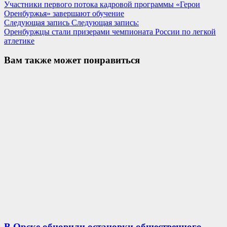
Участники первого потока кадровой программы «Герои
Оренбуржья» завершают обучение
Следующая запись
Следующая запись:
Оренбуржцы стали призерами чемпионата России по легкой
атлетике
Вам также может понравиться
В Орске обновили остановки общественного