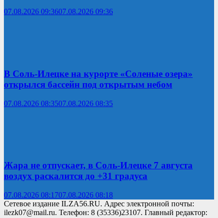
07.08.2026 09:36
07.08.2026 09:36
В Соль-Илецке на курорте «Соленые озера»
открылся бассейн под открытым небом
07.08.2026 08:35
07.08.2026 08:35
Жара не отпускает, в Соль-Илецке 7 августа
воздух раскалится до +31 градуса
07.08.2026 08:17
07.08.2026 08:18
Сетевое издание ILZA56.RU. Адрес электронной почты:
ilezk07@mail.ru. Телефон: 8 (35336)23107. Главный редактор: