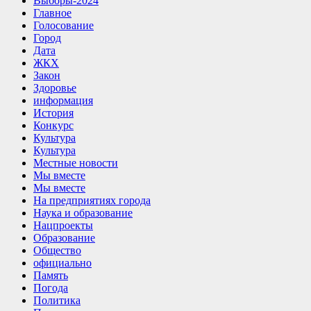
Выборы-2024
Главное
Голосование
Город
Дата
ЖКХ
Закон
Здоровье
информация
История
Конкурс
Культура
Культура
Местные новости
Мы вместе
Мы вместе
На предприятиях города
Наука и образование
Нацпроекты
Образование
Общество
официально
Память
Погода
Политика