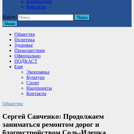
Нацпроекты
Контакты
Найти:
Меню
Общество
Политика
Здоровье
Происшествия
Официально
ПОДКАСТ
Еще
Экономика
Культура
Спорт
Нацпроекты
Контакты
Общество
Сергей Савченко: Продолжаем
заниматься ремонтом дорог и
благоустройством Соль-Илецка