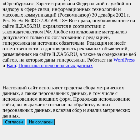
«Оренбуржье». Зарегистрирована Федеральной службой по
надзору в сфере связи, информационных технологий и
массовых коммуникаций (Роскомнадзор) 30 декабря 2021 г.
Рег. № Эл № ФС77-82598. 18+ Все права, опубликованные на
сайте ILZA56.RU, охраняются в соответствии с
законодательством РФ. Любое использование материалов
допускается только по согласованию с редакцией,
гиперссылка на источник обязательна. Редакция не несёт
ответственности за достоверность рекламных объявлений,
размещённых на сайте ILZA56.RU, а также за содержание веб-
сайтов, на которые даны гиперссылки. Работает на
WordPress
и
Bam
.
Политика о персональных данных
Настоящий сайт использует средства сбора метрических
данных, а также персональных данных, в том числе с
использованием внешних форм. Продолжая использование
сайта, вы выражаете согласие на обработку ваших
персональных данных, включая сбор и анализ метрических
данных.
Согласен
Не согласен