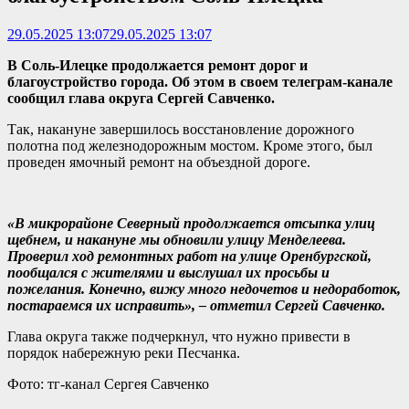
29.05.2025 13:07
29.05.2025 13:07
В Соль-Илецке продолжается ремонт дорог и
благоустройство города. Об этом в своем телеграм-канале
сообщил глава округа Сергей Савченко.
Так, накануне завершилось восстановление дорожного
полотна под железнодорожным мостом. Кроме этого, был
проведен ямочный ремонт на объездной дороге.
«В микрорайоне Северный продолжается отсыпка улиц
щебнем, и накануне мы обновили улицу Менделеева.
Проверил ход ремонтных работ на улице Оренбургской,
пообщался с жителями и выслушал их просьбы и
пожелания. Конечно, вижу много недочетов и недоработок,
постараемся их исправить», – отметил Сергей Савченко.
Глава округа также подчеркнул, что нужно привести в
порядок набережную реки Песчанка.
Фото: тг-канал Сергея Савченко