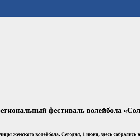
региональный фестиваль волейбола «Со
цы женского волейбола. Сегодня, 1 июня, здесь собрались ю