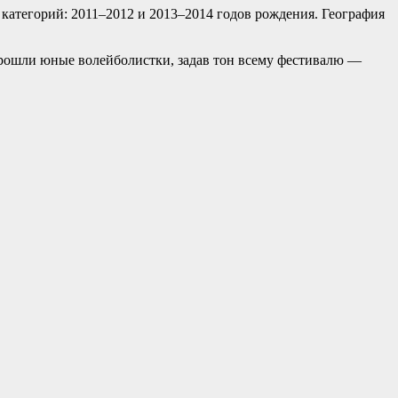
 категорий: 2011–2012 и 2013–2014 годов рождения. География
прошли юные волейболистки, задав тон всему фестивалю —