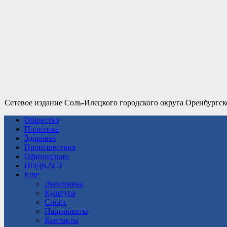
Сетевое издание Соль-Илецкого городского округа Оренбургск
Общество
Политика
Здоровье
Происшествия
Официально
ПОДКАСТ
Еще
Экономика
Культура
Спорт
Нацпроекты
Контакты