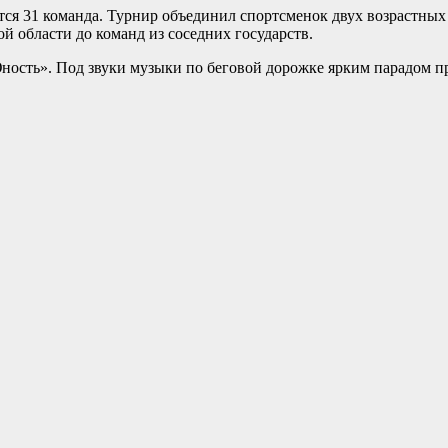
тся 31 команда. Турнир объединил спортсменок двух возрастных
й области до команд из соседних государств.
Юность». Под звуки музыки по беговой дорожке ярким парадом 