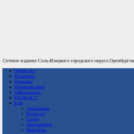
Сетевое издание Соль-Илецкого городского округа Оренбургск
Общество
Политика
Здоровье
Происшествия
Официально
ПОДКАСТ
Еще
Экономика
Культура
Спорт
Нацпроекты
Контакты