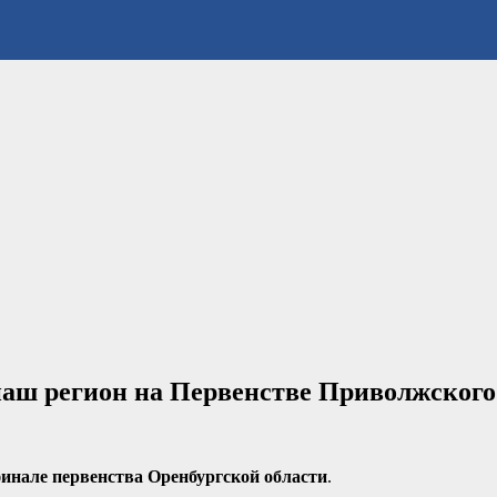
аш регион на Первенстве Приволжского
финале первенства
Оренбургской области
.