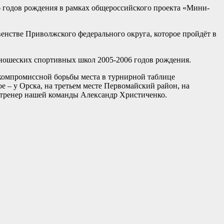
6 годов рождения в рамках общероссийского проекта «Мини-
венстве Приволжского федерального округа, которое пройдёт в
юношеских спортивных школ 2005-2006 годов рождения.
скомпромиссной борьбы места в турнирной таблице
 – у Орска, на третьем месте Первомайский район, на
ях тренер нашей команды Александр Христиченко.