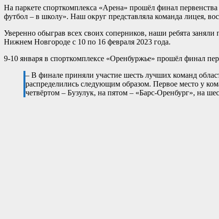
На паркете спорткомплекса «Арена» прошёл финал первенства
футбол – в школу». Наш округ представляла команда лицея, в
Уверенно обыграв всех своих соперников, наши ребята заняли 
Нижнем Новгороде с 10 по 16 февраля 2023 года.
9-10 января в спорткомплексе «Оренбуржье» прошёл финал пе
– В финале приняли участие шесть лучших команд облас
распределились следующим образом. Первое место у ком
четвёртом – Бузулук, на пятом – «Барс-Оренбург», на ш