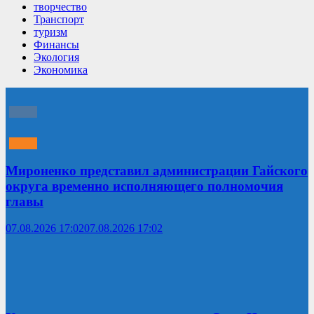
творчество
Транспорт
туризм
Финансы
Экология
Экономика
Мироненко представил администрации Гайского
округа временно исполняющего полномочия
главы
07.08.2026 17:02
07.08.2026 17:02