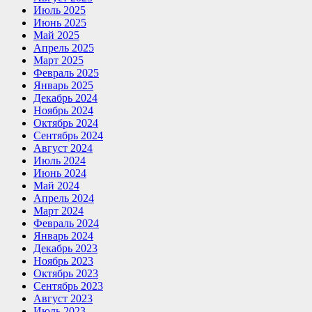
Июль 2025
Июнь 2025
Май 2025
Апрель 2025
Март 2025
Февраль 2025
Январь 2025
Декабрь 2024
Ноябрь 2024
Октябрь 2024
Сентябрь 2024
Август 2024
Июль 2024
Июнь 2024
Май 2024
Апрель 2024
Март 2024
Февраль 2024
Январь 2024
Декабрь 2023
Ноябрь 2023
Октябрь 2023
Сентябрь 2023
Август 2023
Июль 2023