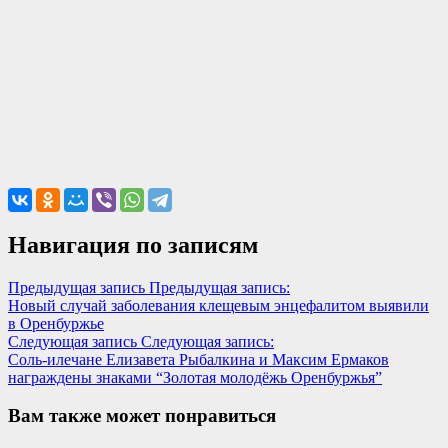
Навигация по записям
Предыдущая запись
Предыдущая запись:
Новый случай заболевания клещевым энцефалитом выявили
в Оренбуржье
Следующая запись
Следующая запись:
Соль-илечане Елизавета Рыбалкина и Максим Ермаков
награждены знаками “Золотая молодёжь Оренбуржья”
Вам также может понравиться