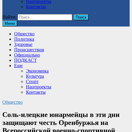
Нацпроекты
Контакты
Найти:
Меню
Общество
Политика
Здоровье
Происшествия
Официально
ПОДКАСТ
Еще
Экономика
Культура
Спорт
Нацпроекты
Контакты
Общество
Соль-илецкие юнармейцы в эти дни
защищают честь Оренбуржья на
Всероссийской военно-спортивной