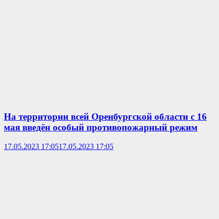
На территории всей Оренбургской области с 16
мая введён особый противопожарный режим
17.05.2023 17:05
17.05.2023 17:05