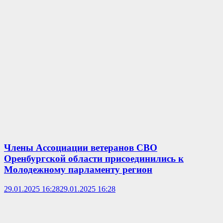
Члены Ассоциации ветеранов СВО
Оренбургской области присоединились к
Молодежному парламенту регион
29.01.2025 16:28
29.01.2025 16:28