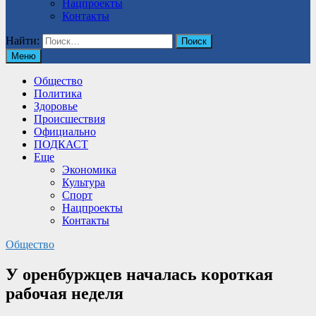
Нацпроекты
Контакты
Найти:
Меню
Общество
Политика
Здоровье
Происшествия
Официально
ПОДКАСТ
Еще
Экономика
Культура
Спорт
Нацпроекты
Контакты
Общество
У оренбуржцев началась короткая
рабочая неделя