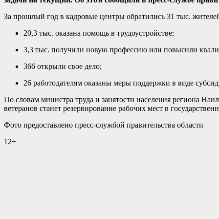
За прошлый год в кадровые центры обратились 31 тыс. жителей
20,3 тыс. оказана помощь в трудоустройстве;
3,3 тыс. получили новую профессию или повысили квал
366 открыли свое дело;
26 работодателям оказаны меры поддержки в виде субсид
По словам министра труда и занятости населения региона На
ветеранов станет резервирование рабочих мест в государстве
Фото предоставлено пресс-службой правительства области
12+