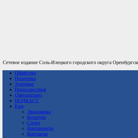
Сетевое издание Соль-Илецкого городского округа Оренбургск
Общество
Политика
Здоровье
Происшествия
Официально
ПОДКАСТ
Еще
Экономика
Культура
Спорт
Нацпроекты
Контакты