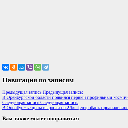
Навигация по записям
Предыдущая запись
Предыдущая запись:
В Оренбургской области появился первый профильный космич
Следующая запись
Следующая запись:
В Оренбуржье цены выросли на 2 %: Центробанк проанализиро
Вам также может понравиться