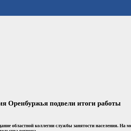
ия Оренбуржья подвели итоги работы
дание областной коллегии службы занятости населения. На м
тельства региона.