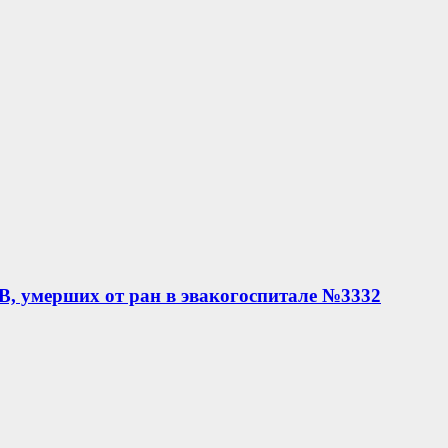
, умерших от ран в эвакогоспитале №3332