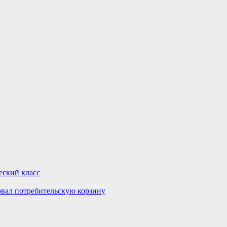
еский класс
вал потребительскую корзину