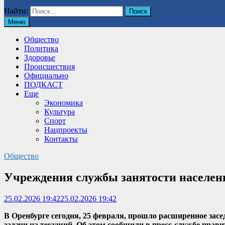
Найти:
Меню
Общество
Политика
Здоровье
Происшествия
Официально
ПОДКАСТ
Еще
Экономика
Культура
Спорт
Нацпроекты
Контакты
Общество
Учреждения службы занятости населен
25.02.2026 19:42
25.02.2026 19:42
В Оренбурге сегодня, 25 февраля, прошло расширенное засе
задачи на текущий. Об этом сообщили в пресс-службе прави