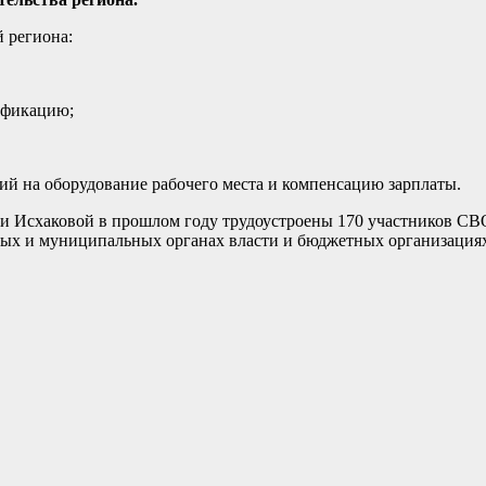
 региона:
ификацию;
ий на оборудование рабочего места и компенсацию зарплаты.
или Исхаковой в прошлом году трудоустроены 170 участников С
нных и муниципальных органах власти и бюджетных организация