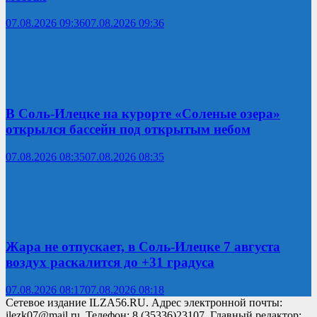
07.08.2026 09:36
07.08.2026 09:36
В Соль-Илецке на курорте «Соленые озера»
открылся бассейн под открытым небом
07.08.2026 08:35
07.08.2026 08:35
Жара не отпускает, в Соль-Илецке 7 августа
воздух раскалится до +31 градуса
07.08.2026 08:17
07.08.2026 08:18
Сетевое издание ILZA56.RU. Адрес электронной почты:
ilezk07@mail.ru. Телефон: 8 (35336)23107. Главный редактор: