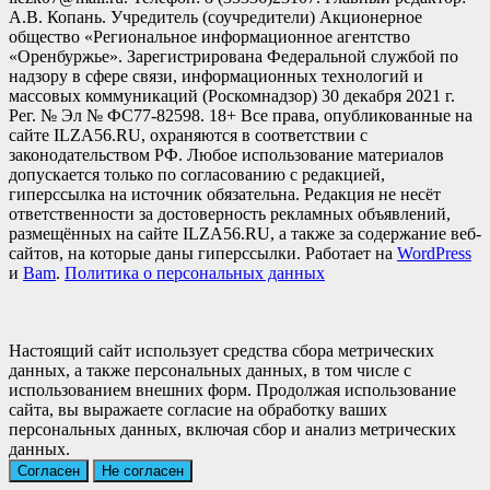
А.В. Копань. Учредитель (соучредители) Акционерное
общество «Региональное информационное агентство
«Оренбуржье». Зарегистрирована Федеральной службой по
надзору в сфере связи, информационных технологий и
массовых коммуникаций (Роскомнадзор) 30 декабря 2021 г.
Рег. № Эл № ФС77-82598. 18+ Все права, опубликованные на
сайте ILZA56.RU, охраняются в соответствии с
законодательством РФ. Любое использование материалов
допускается только по согласованию с редакцией,
гиперссылка на источник обязательна. Редакция не несёт
ответственности за достоверность рекламных объявлений,
размещённых на сайте ILZA56.RU, а также за содержание веб-
сайтов, на которые даны гиперссылки. Работает на
WordPress
и
Bam
.
Политика о персональных данных
Настоящий сайт использует средства сбора метрических
данных, а также персональных данных, в том числе с
использованием внешних форм. Продолжая использование
сайта, вы выражаете согласие на обработку ваших
персональных данных, включая сбор и анализ метрических
данных.
Согласен
Не согласен