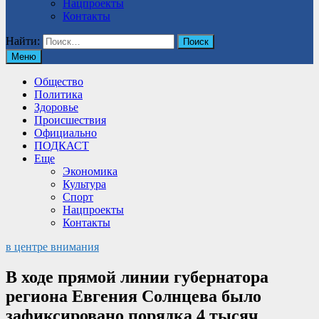
Нацпроекты
Контакты
Найти:
Меню
Общество
Политика
Здоровье
Происшествия
Официально
ПОДКАСТ
Еще
Экономика
Культура
Спорт
Нацпроекты
Контакты
в центре внимания
В ходе прямой линии губернатора
региона Евгения Солнцева было
зафиксировано порядка 4 тысяч