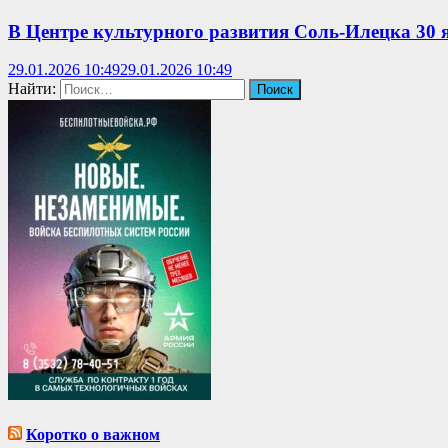
В Центре культурного развития Соль-Илецка 30 я
29.01.2026 10:49
29.01.2026 10:49
Найти:
Коротко о важном