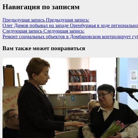
Навигация по записям
Предыдущая запись
Предыдущая запись:
Олег Димов побывал на западе Оренбуржья в ходе региональн
Следующая запись
Следующая запись:
Ремонт социальных объектов в Домбаровском контролирует гу
Вам также может понравиться