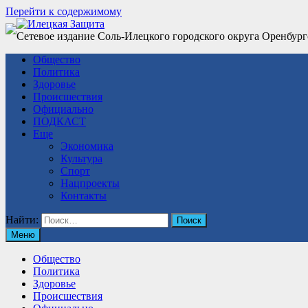
Перейти к содержимому
Сетевое издание Соль-Илецкого городского округа Оренбург
Общество
Политика
Здоровье
Происшествия
Официально
ПОДКАСТ
Еще
Экономика
Культура
Спорт
Нацпроекты
Контакты
Найти:
Меню
Общество
Политика
Здоровье
Происшествия