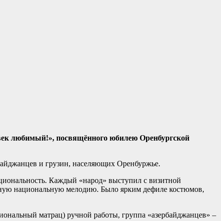
авек любимый!», посвящённого юбилею Оренбургской
рбайджанцев и грузин, населяющих Оренбуржье.
ациональность. Каждый «народ» выступил с визитной
ельную национальную мелодию. Было ярким дефиле костюмов,
циональный матрац) ручной работы, группа «азербайджанцев» –