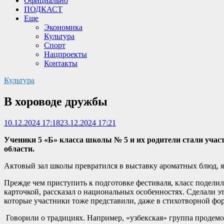
Официально
ПОДКАСТ
Еще
Экономика
Культура
Спорт
Нацпроекты
Контакты
Культура
В хороводе дружбы
10.12.2024 17:18
23.12.2024 17:21
Ученики 5 «Б» класса школы № 5 и их родители стали уча
области.
Актовый зал школы превратился в выставку ароматных блюд, яр
Прежде чем приступить к подготовке фестиваля, класс подели
карточкой, рассказал о национальных особенностях. Сделали 
которые участники тоже представили, даже в стихотворной фо
Говорили о традициях. Например, «узбекская» группа продемо