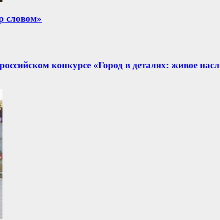
р словом»
оссийском конкурсе «Город в деталях: живое насл