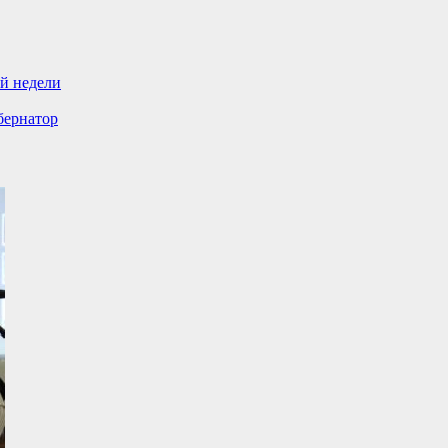
ой недели
бернатор