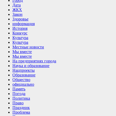
Город
Дата
ЖКХ
Закон
Здоровье
информация
История
Конкурс
Культура
Культура
Местные новости
Мы вместе
Мы вместе
На предприятиях города
Наука и образование
Нацпроекты
Образование
Общество
официально
Память
Погода
Политика
Право
Праздник
Проблема