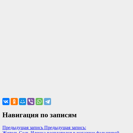
Навигация по записям
Предыдущая запись
Предыдущая запись:
Житель Соль-Илецка расплатился в магазине фальшивой