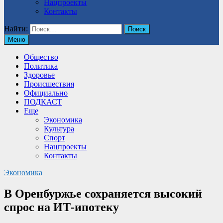
Нацпроекты
Контакты
Найти:
Меню
Общество
Политика
Здоровье
Происшествия
Официально
ПОДКАСТ
Еще
Экономика
Культура
Спорт
Нацпроекты
Контакты
Экономика
В Оренбуржье сохраняется высокий
спрос на ИТ-ипотеку