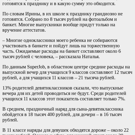
готовятся к празднику и в какую сумму это обходится.
По словам Ирины, в их школе к празднику грандиозно не
готовятся. Собрано по 8 тысяч рублей на фотоальбом и
банкет. Многие выпускники вообще придут только на
вручение аттестатов.
– Многие одноклассники моего ребенка не собираются
участвовать в банкете и пойдут лишь на торжественную
часть. Ожидаемые расходы на банкет составляют около 6
тысяч рублей с человека, – рассказала Наталья.
По данным SuperJob, в областном центре средние расходы на
выпускной вечер для учащихся 9 классов составляют 12 тысяч
рублей, а для учащихся 11 классов – 21 тысяча рублей.
13% родителей девятиклассников сказали, что выпускные
вечера для их детей проводиться не будут. Среди родителей
учащихся 11 классов этот показатель составляет только 7%.
В среднем, праздничный наряд для сына-девятиклассника
обойдется в 18 тысяч 400 рублей, для дочери – в 16 тысяч
рублей.
В 11 классе наряды для девушек обходятся дороже – около 22