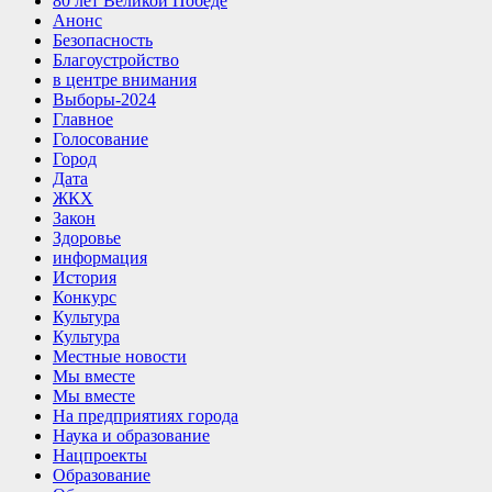
80 лет Великой Победе
Анонс
Безопасность
Благоустройство
в центре внимания
Выборы-2024
Главное
Голосование
Город
Дата
ЖКХ
Закон
Здоровье
информация
История
Конкурс
Культура
Культура
Местные новости
Мы вместе
Мы вместе
На предприятиях города
Наука и образование
Нацпроекты
Образование