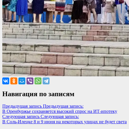
Навигация по записям
Предыдущая запись
Предыдущая запись:
В Оренбуржье сохраняется высокий спрос на ИТ-ипотеку
Следующая запись
Следующая запись:
В Соль-Илецке 8 и 9 июня на некоторых улицах не будет света