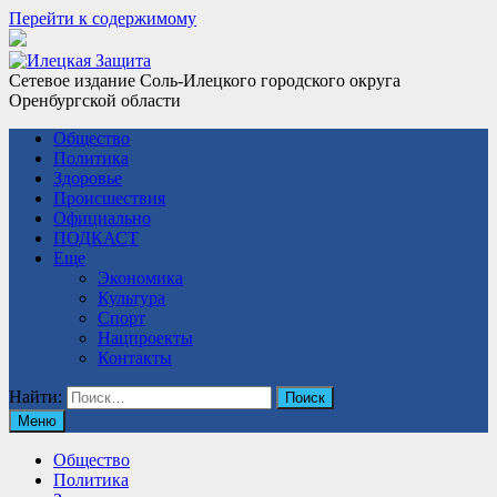
Перейти к содержимому
Сетевое издание Соль-Илецкого городского округа
Оренбургской области
Общество
Политика
Здоровье
Происшествия
Официально
ПОДКАСТ
Еще
Экономика
Культура
Спорт
Нацпроекты
Контакты
Найти:
Меню
Общество
Политика