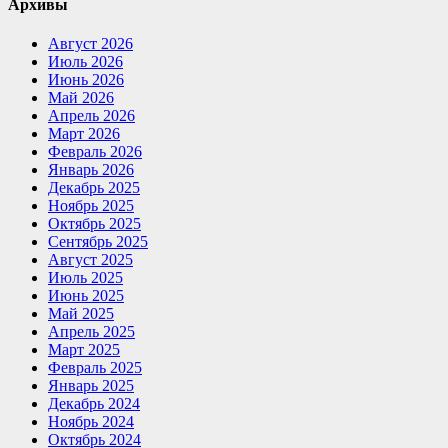
Архивы
Август 2026
Июль 2026
Июнь 2026
Май 2026
Апрель 2026
Март 2026
Февраль 2026
Январь 2026
Декабрь 2025
Ноябрь 2025
Октябрь 2025
Сентябрь 2025
Август 2025
Июль 2025
Июнь 2025
Май 2025
Апрель 2025
Март 2025
Февраль 2025
Январь 2025
Декабрь 2024
Ноябрь 2024
Октябрь 2024