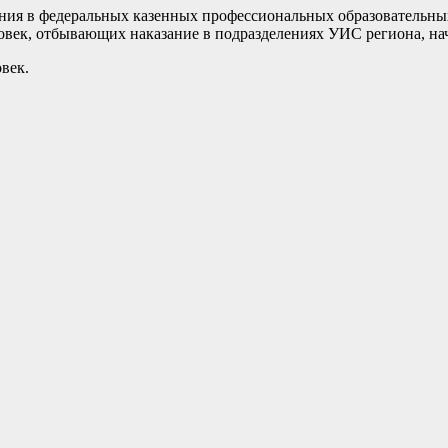
вания в федеральных казенных профессиональных образователь
овек, отбывающих наказание в подразделениях УИС региона, нач
век.