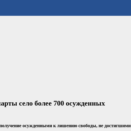
парты село более 700 осужденных
получение осужденными к лишению свободы, не достигшими в