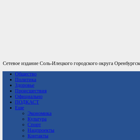
Сетевое издание Соль-Илецкого городского округа Оренбургск
Общество
Политика
Здоровье
Происшествия
Официально
ПОДКАСТ
Еще
Экономика
Культура
Спорт
Нацпроекты
Контакты