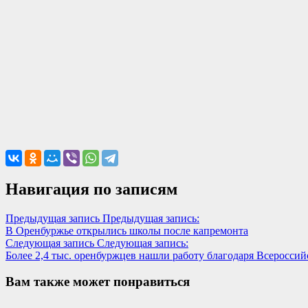
Навигация по записям
Предыдущая запись
Предыдущая запись:
В Оренбуржье открылись школы после капремонта
Следующая запись
Следующая запись:
Более 2,4 тыс. оренбуржцев нашли работу благодаря Всероссий
Вам также может понравиться